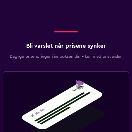
Bli varslet når prisene synker
Daglige prisendringer i innboksen din – kun med prisvarsler.