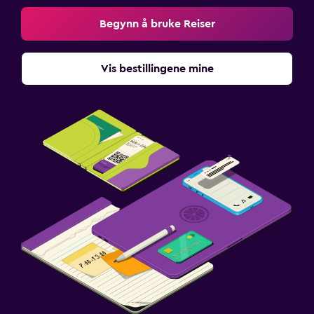
Begynn å bruke Reiser
Vis bestillingene mine