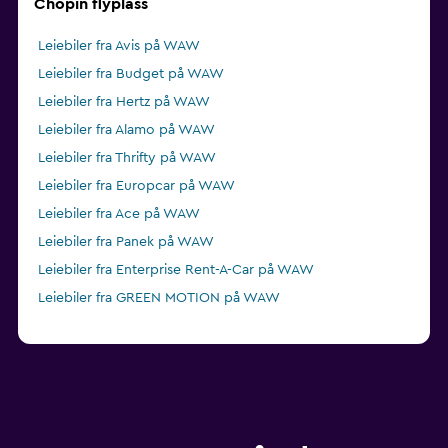
Chopin flyplass
Leiebiler fra Avis på WAW
Leiebiler fra Budget på WAW
Leiebiler fra Hertz på WAW
Leiebiler fra Alamo på WAW
Leiebiler fra Thrifty på WAW
Leiebiler fra Europcar på WAW
Leiebiler fra Ace på WAW
Leiebiler fra Panek på WAW
Leiebiler fra Enterprise Rent-A-Car på WAW
Leiebiler fra GREEN MOTION på WAW