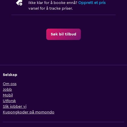
Ikke klar for å booke ennå?
Opprett et pris
varsel for å tracke priser.
Søk bil tilbud
Selskap
Om oss
Jobb
Mobil
Utforsk
Slik jobber vi
Kupongkoder på momondo