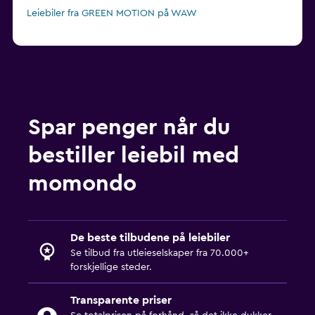
Leiebiler fra GREEN MOTION på WAW
Spar penger når du
bestiller leiebil med
momondo
De beste tilbudene på leiebiler
Se tilbud fra utleieselskaper fra 70.000+
forskjellige steder.
Transparente priser