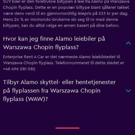
SUV biler er den foretrukne biltypen å leie fra Alamo på Warszawa
Chopin flyplass. Dette er en populær biltype blant sjåfører takket
være dens verdi til en gjennomsnittlig leiepris på 533 kr per dag.
Mens 24 % av momondo-brukerne slo seg til ro med denne
biltypen, kan du alltid velge en annen basert på dine behov.
Hvor kan jeg finne Alamo leiebiler på
Warszawa Chopin flyplass?
Enterprise Rent A Car er det nærmeste Alamo leiebilstedet til
Warszawa Chopin flyplass. Telefonnummeret til dette stedet er
+48 696 081 082
Tilbyr Alamo skyttel- eller hentetjenester
på flyplassen fra Warszawa Chopin
flyplass (WAW)?