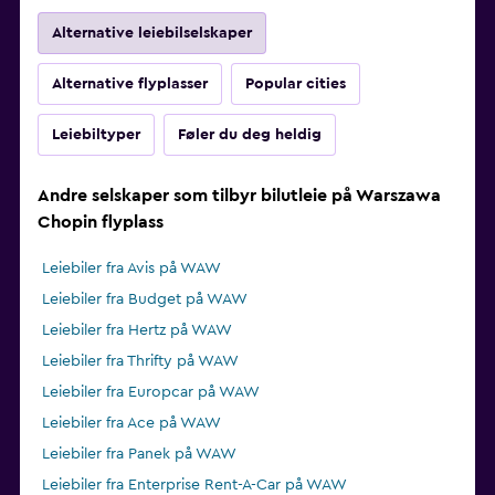
Alternative leiebilselskaper
Alternative flyplasser
Popular cities
Leiebiltyper
Føler du deg heldig
Andre selskaper som tilbyr bilutleie på Warszawa
Chopin flyplass
Leiebiler fra Avis på WAW
Leiebiler fra Budget på WAW
Leiebiler fra Hertz på WAW
Leiebiler fra Thrifty på WAW
Leiebiler fra Europcar på WAW
Leiebiler fra Ace på WAW
Leiebiler fra Panek på WAW
Leiebiler fra Enterprise Rent-A-Car på WAW