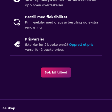
Se totalprisen på forhånd, så det ikke dukker
opp noen overraskelser.
Bestill med fleksibilitet
Finn leiebiler med gratis avbestilling og ekstra
rengjøring
Prisvarsler
Ikke klar for å booke ennå?
Opprett et pris
varsel for å tracke priser.
Søk bil tilbud
Selskap