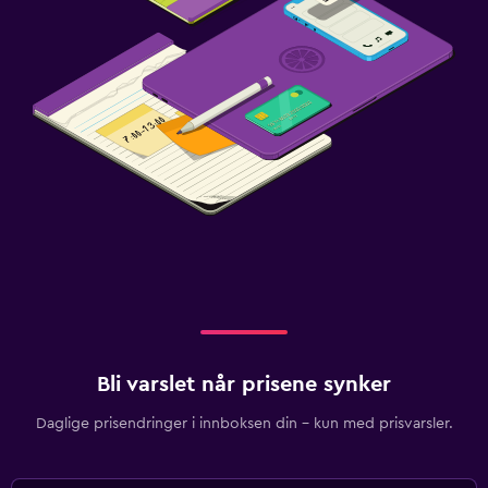
Bli varslet når prisene synker
Daglige prisendringer i innboksen din – kun med prisvarsler.