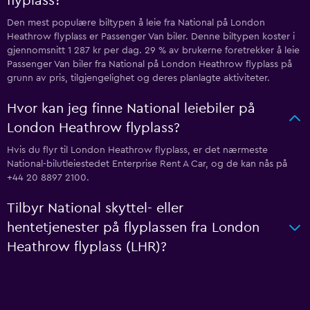
flyplass?
Den mest populære biltypen å leie fra National på London
Heathrow flyplass er Passenger Van biler. Denne biltypen koster i
gjennomsnitt 1 287 kr per dag. 29 % av brukerne foretrekker å leie
Passenger Van biler fra National på London Heathrow flyplass på
grunn av pris, tilgjengelighet og deres planlagte aktiviteter.
Hvor kan jeg finne National leiebiler på
London Heathrow flyplass?
Hvis du flyr til London Heathrow flyplass, er det nærmeste
National-bilutleiestedet Enterprise Rent A Car, og de kan nås på
+44 20 8897 2100.
Tilbyr National skyttel- eller
hentetjenester på flyplassen fra London
Heathrow flyplass (LHR)?