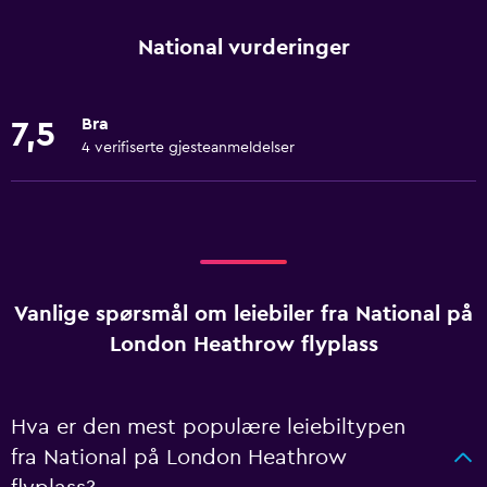
National vurderinger
Bra
7,5
4 verifiserte gjesteanmeldelser
Vanlige spørsmål om leiebiler fra National på
London Heathrow flyplass
Hva er den mest populære leiebiltypen
fra National på London Heathrow