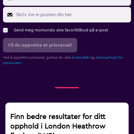
Send meg momondo sine favorittilbud på e-post
Vil du opprette et prisvarsel?
Ved å opprette prisvarsel, godtar du våre
bruksvilkår
og
retningslinjer for
personvern.
Finn bedre resultater for ditt
opphold i London Heathrow