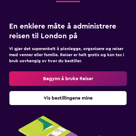
En enklere måte å administrere
reisen til London på
Vi gjør det superenkelt å planlegge, organisere og reiser
med venner eller familie. Reiser er helt gratis og kan tas i
bruk uavhengig av hvor du bestiller.
Begynn å bruke Reiser
Vis bestillingene mine