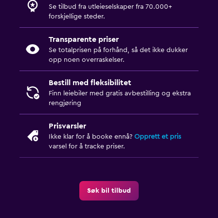
Se tilbud fra utleieselskaper fra 70.000+
forskjellige steder.
Transparente priser
Se totalprisen på forhånd, så det ikke dukker
opp noen overraskelser.
Bestill med fleksibilitet
Finn leiebiler med gratis avbestilling og ekstra
rengjøring
Prisvarsler
Ikke klar for å booke ennå?
Opprett et pris
varsel for å tracke priser.
Søk bil tilbud