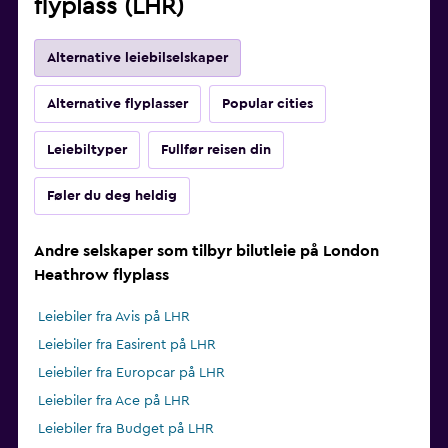
flyplass (LHR)
Alternative leiebilselskaper
Alternative flyplasser
Popular cities
Leiebiltyper
Fullfør reisen din
Føler du deg heldig
Andre selskaper som tilbyr bilutleie på London
Heathrow flyplass
Leiebiler fra Avis på LHR
Leiebiler fra Easirent på LHR
Leiebiler fra Europcar på LHR
Leiebiler fra Ace på LHR
Leiebiler fra Budget på LHR