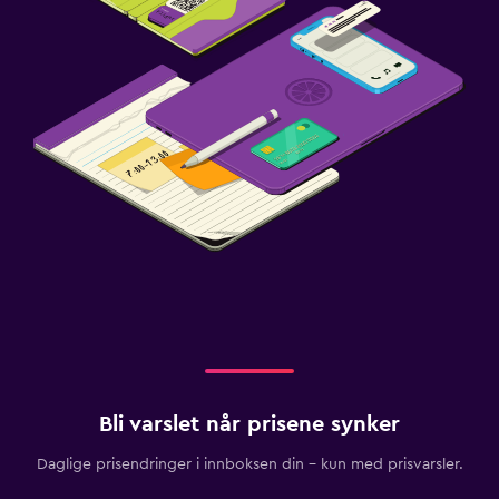
Bli varslet når prisene synker
Daglige prisendringer i innboksen din – kun med prisvarsler.