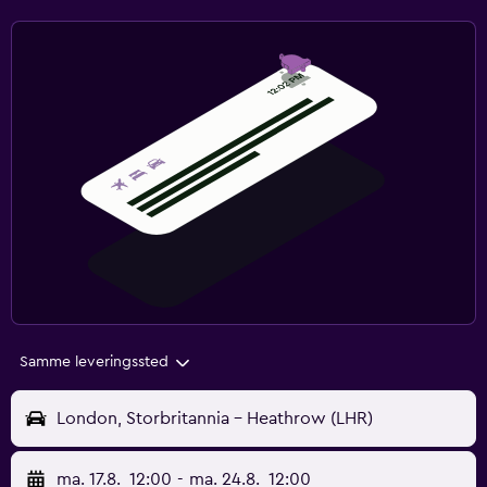
Samme leveringssted
London, Storbritannia - Heathrow (LHR)
ma. 17.8.
12:00
-
ma. 24.8.
12:00