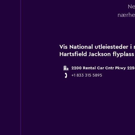
Ne
nærhet
Vis National utleiesteder 
Hartsfield Jackson flyplass
2200 Rental Car Cntr Pkwy 225
+1 833 315 5895