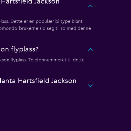
 Hartsfield Jackson
plass. Dette er en populær biltype blant
v momondo-brukerne slo seg til ro med denne
son flyplass?
kson flyplass. Telefonnummeret til dette
tlanta Hartsfield Jackson