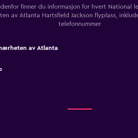
denfor finner du informasjon for hvert National le
en av Atlanta Hartsfield Jackson flyplass, inklud
telefonnummer
i nærheten av Atlanta
0