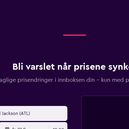
Bli varslet når prisene synk
aglige prisendringer i innboksen din – kun med pr