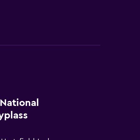
 National
lyplass