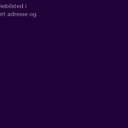
iebilsted i
ert adresse og