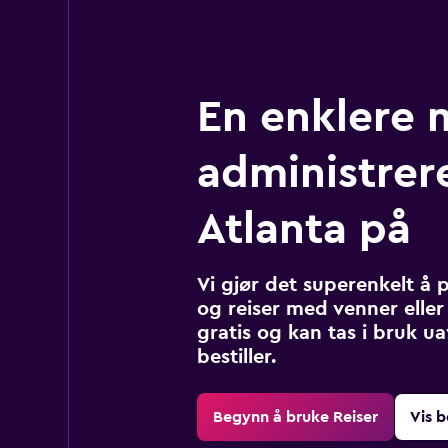
En enklere 
administrere
Atlanta på
Vi gjør det superenkelt å 
og reiser med venner eller 
gratis og kan tas i bruk u
bestiller.
Begynn å bruke Reiser
Vis b