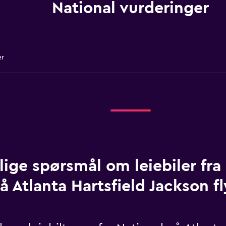
National vurderinger
er
lige spørsmål om leiebiler fra
å Atlanta Hartsfield Jackson f