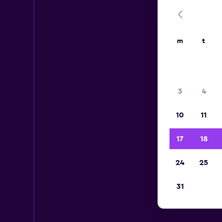
m
t
3
4
10
11
17
18
24
25
31