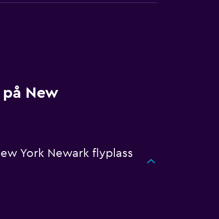
a på New
 New York Newark flyplass