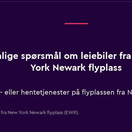
lige spørsmål om leiebiler fr
York Newark flyplass
l- eller hentetjenester på flyplassen fra
er fra New York Newark flyplass (EWR).