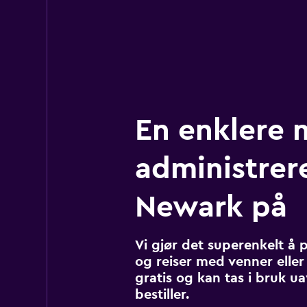
En enklere 
administrere
Newark på
Vi gjør det superenkelt å 
og reiser med venner eller 
gratis og kan tas i bruk u
bestiller.