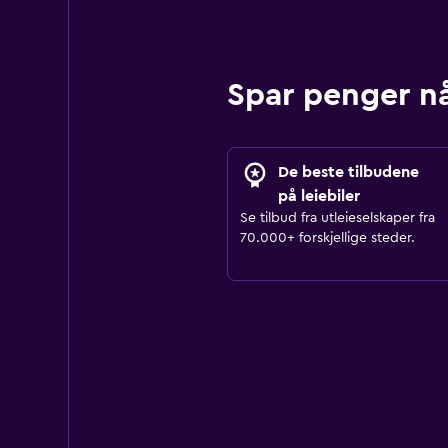
Spar penger n
De beste tilbudene
på leiebiler
Se tilbud fra utleieselskaper fra
70.000+ forskjellige steder.