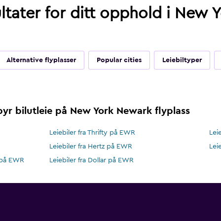
ltater for ditt opphold i New 
Alternative flyplasser
Popular cities
Leiebiltyper
byr bilutleie på New York Newark flyplass
Leiebiler fra Thrifty på EWR
Lei
Leiebiler fra Hertz på EWR
Lei
r på EWR
Leiebiler fra Dollar på EWR