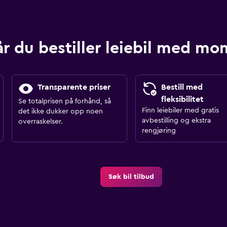
år du bestiller leiebil med m
Transparente priser
Bestill med
fleksibilitet
Se totalprisen på forhånd, så
Finn leiebiler med gratis
det ikke dukker opp noen
avbestilling og ekstra
overraskelser.
rengjøring
Søk bil tilbud