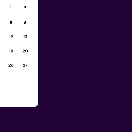
l
s
p
5
6
12
13
19
20
26
27