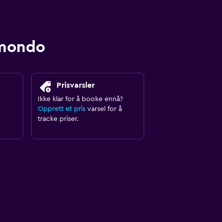
omondo
Prisvarsler
Ikke klar for å booke ennå?
Opprett et pris
varsel for å
tracke priser.