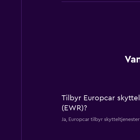
Van
Tilbyr Europcar skytte
(EWR)?
Ja, Europcar tilbyr skytteltjenest