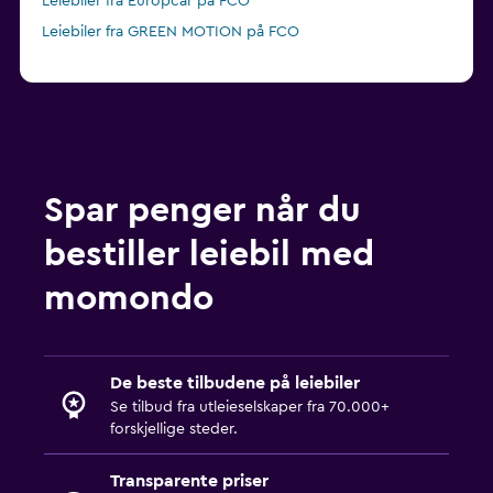
Leiebiler fra Europcar på FCO
Leiebiler fra GREEN MOTION på FCO
Spar penger når du
bestiller leiebil med
momondo
De beste tilbudene på leiebiler
Se tilbud fra utleieselskaper fra 70.000+
forskjellige steder.
Transparente priser