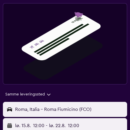
Samme leveringssted
Roma, Italia - Roma Fiumicino (FCO)
lø. 15.8.
12:00
-
lø. 22.8.
12:00