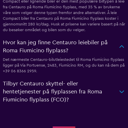
Compact eller lignende biler er den mest populære biltypen å leie
fra Centauro på Roma Fiumicino flyplass, med 35 % av brukerne
våre som velger denne typen fremfor andre alternativer. Å leie
Compact biler fra Centauro på Roma Fiumicino flyplass koster i
gjennomsnitt 280 kr/dag. Husk at prisene kan variere basert på når
du besøker området og bilen som du velger.
Hvor kan jeg finne Centauro leiebiler på
Roma Fiumicino flyplass?
Det nærmeste Centauro-bilutleiestedet til Roma Fiumicino flyplass
ligger på Via Portuense, 2483, Fiumicino RM, og du kan nå dem på
+39 06 8366 2959.
Tilbyr Centauro skyttel- eller
hentetjenester på flyplassen fra Roma
Fiumicino flyplass (FCO)?