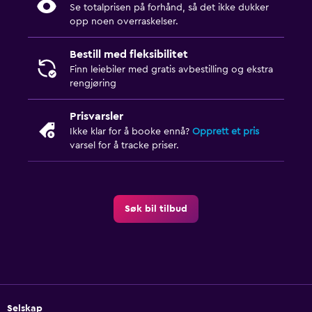
Se totalprisen på forhånd, så det ikke dukker
opp noen overraskelser.
Bestill med fleksibilitet
Finn leiebiler med gratis avbestilling og ekstra
rengjøring
Prisvarsler
Ikke klar for å booke ennå?
Opprett et pris
varsel for å tracke priser.
Søk bil tilbud
Selskap