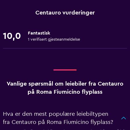
Centauro vurderinger
Fantastisk
10,0
1 verifisert gjesteanmeldelse
Vanlige spørsmål om leiebiler fra Centauro
på Roma Fiumicino flyplass
Hva er den mest populære leiebiltypen
fra Centauro på Roma Fiumicino flyplass?