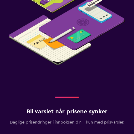
Bli varslet når prisene synker
Daglige prisendringer i innboksen din – kun med prisvarsler.