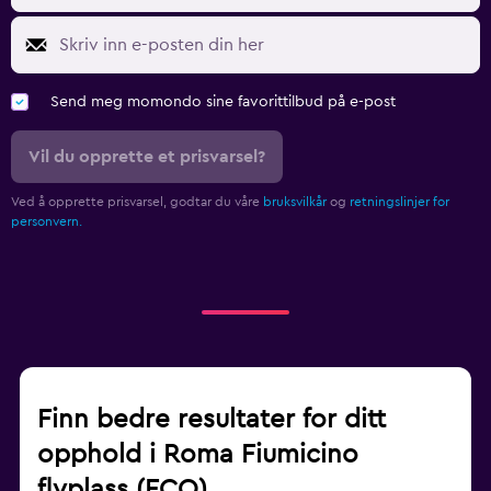
Send meg momondo sine favorittilbud på e-post
Vil du opprette et prisvarsel?
Ved å opprette prisvarsel, godtar du våre
bruksvilkår
og
retningslinjer for
personvern.
Finn bedre resultater for ditt
opphold i Roma Fiumicino
flyplass (FCO)