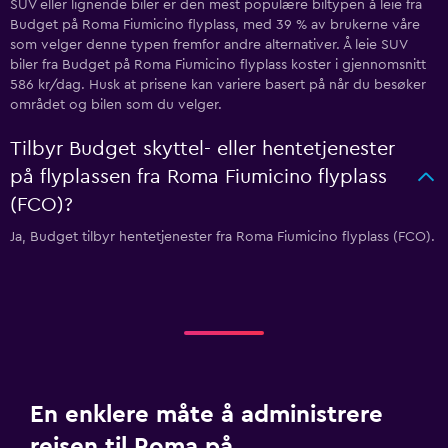
SUV eller lignende biler er den mest populære biltypen å leie fra
Budget på Roma Fiumicino flyplass, med 39 % av brukerne våre
som velger denne typen fremfor andre alternativer. Å leie SUV
biler fra Budget på Roma Fiumicino flyplass koster i gjennomsnitt
586 kr/dag. Husk at prisene kan variere basert på når du besøker
området og bilen som du velger.
Tilbyr Budget skyttel- eller hentetjenester
på flyplassen fra Roma Fiumicino flyplass
(FCO)?
Ja, Budget tilbyr hentetjenester fra Roma Fiumicino flyplass (FCO).
En enklere måte å administrere
reisen til Roma på