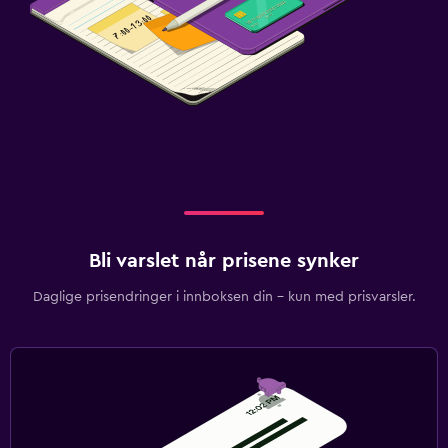
Bli varslet når prisene synker
Daglige prisendringer i innboksen din – kun med prisvarsler.