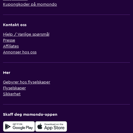
Kupongkoder på momondo
Kontakt oss
Hjelp / Vanlige spørsmål
Presse
Affiliates
Annonser hos oss
Mer
Gebyrer hos flyselskaper
Flyselskaper
Sikkerhet
Skaff deg momondo-appen