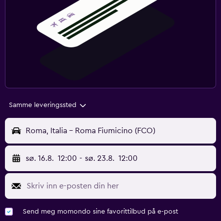
Samme leveringssted
Roma, Italia - Roma Fiumicino (FCO)
sø. 16.8.
12:00
-
sø. 23.8.
12:00
Send meg momondo sine favorittilbud på e-post