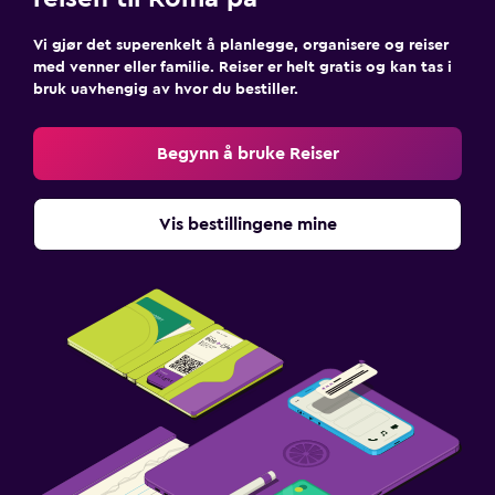
Vi gjør det superenkelt å planlegge, organisere og reiser
med venner eller familie. Reiser er helt gratis og kan tas i
bruk uavhengig av hvor du bestiller.
Begynn å bruke Reiser
Vis bestillingene mine