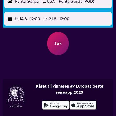
Punta Gorda, FL, USA - Punta Gorda (PGD)
fr. 14.8.
12:00
-
fr. 21.8.
12:00
Søk
Kåret til vinneren av Europas beste
reiseapp 2023