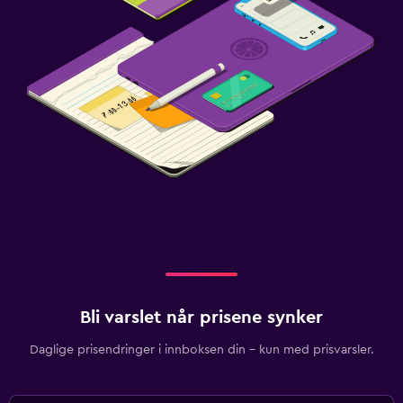
Bli varslet når prisene synker
Daglige prisendringer i innboksen din – kun med prisvarsler.