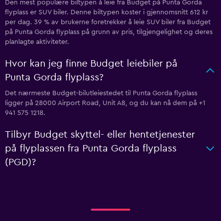
Den mest populære biltypen å leie fra Budget på Punta Gorda
flyplass er SUV biler. Denne biltypen koster i gjennomsnitt 612 kr
per dag. 39 % av brukerne foretrekker å leie SUV biler fra Budget
på Punta Gorda flyplass på grunn av pris, tilgjengelighet og deres
planlagte aktiviteter.
Hvor kan jeg finne Budget leiebiler på
Punta Gorda flyplass?
Det nærmeste Budget-bilutleiestedet til Punta Gorda flyplass
ligger på 28000 Airport Road, Unit A8, og du kan nå dem på +1
941 575 1218.
Tilbyr Budget skyttel- eller hentetjenester
på flyplassen fra Punta Gorda flyplass
(PGD)?