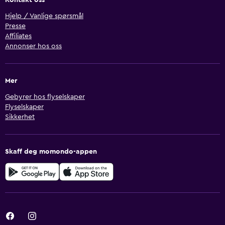
Kontakt oss
Hjelp / Vanlige spørsmål
Presse
Affiliates
Annonser hos oss
Mer
Gebyrer hos flyselskaper
Flyselskaper
Sikkerhet
Skaff deg momondo-appen