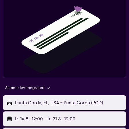
Samme leveringssted
Punta Gorda, FL, USA - Punta Gorda (PGD)
fr. 14.8.
12:00
-
fr. 21.8.
12:00