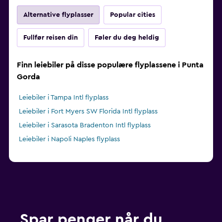
Alternative flyplasser
Popular cities
Fullfør reisen din
Føler du deg heldig
Finn leiebiler på disse populære flyplassene i Punta
Gorda
Leiebiler i Tampa Intl flyplass
Leiebiler i Fort Myers SW Florida Intl flyplass
Leiebiler i Sarasota Bradenton Intl flyplass
Leiebiler i Napoli Naples flyplass
Spar penger når du