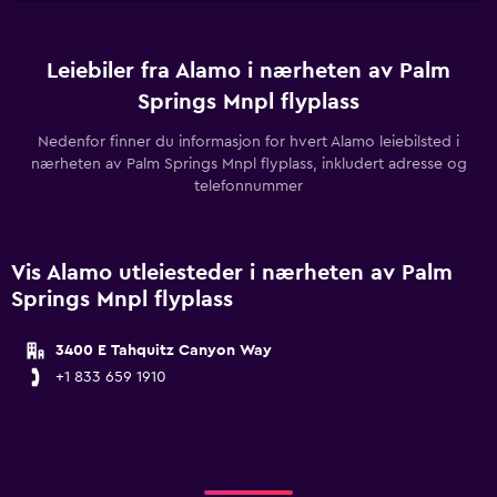
Leiebiler fra Alamo i nærheten av Palm
Springs Mnpl flyplass
Nedenfor finner du informasjon for hvert Alamo leiebilsted i
nærheten av Palm Springs Mnpl flyplass, inkludert adresse og
telefonnummer
Vis Alamo utleiesteder i nærheten av Palm
Springs Mnpl flyplass
3400 E Tahquitz Canyon Way
+1 833 659 1910