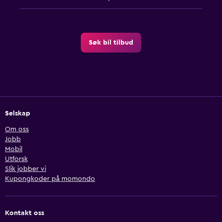
Søk bil tilbud
Selskap
Om oss
Jobb
Mobil
Utforsk
Slik jobber vi
Kupongkoder på momondo
Kontakt oss