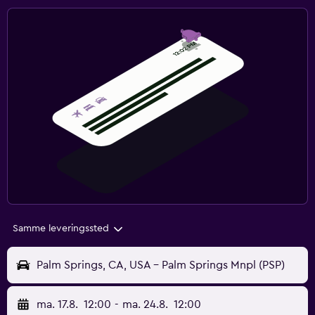
Samme leveringssted
Palm Springs, CA, USA - Palm Springs Mnpl (PSP)
ma. 17.8.
12:00
-
ma. 24.8.
12:00