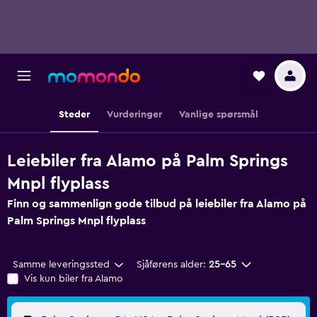
Steder
Vurderinger
Vanlige spørsmål
Leiebiler fra Alamo på Palm Springs
Mnpl flyplass
Finn og sammenlign gode tilbud på leiebiler fra Alamo på
Palm Springs Mnpl flyplass
Samme leveringssted
Sjåførens alder:
25–65
Vis kun biler fra Alamo