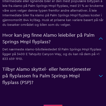
Intermediate eller lignende biler er den mest populære biltypen å
leie fra Alamo på Palm Springs Mnpl flyplass, med 21 % av brukerne
våre som velger denne typen fremfor andre alternativer. Å leie
Intermediate biler fra Alamo på Palm Springs Mnpl flyplass koster i
gjennomsnitt 844 kr/dag. Husk at prisene kan variere basert på når
du besøker området og bilen som du velger.
Hvor kan jeg finne Alamo leiebiler på Palm
Springs Mnpl flyplass?
Det nærmeste Alamo-bilutleiestedet til Palm Springs Mnpl flyplass
ligger på 3400 E Tahquitz Canyon Way, og du kan nå dem på +1
833 659 1910.
Tilbyr Alamo skyttel- eller hentetjenester
på flyplassen fra Palm Springs Mnpl
flyplass (PSP)?