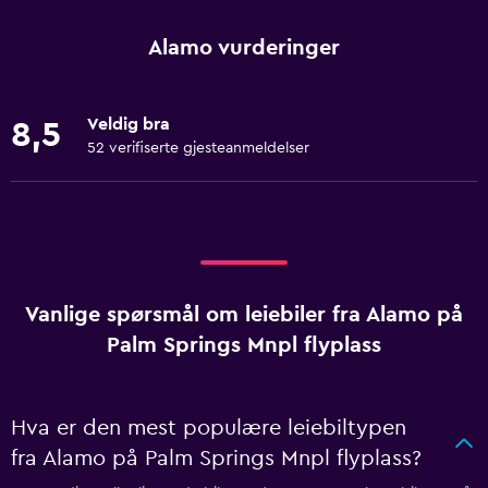
Alamo vurderinger
Veldig bra
8,5
52 verifiserte gjesteanmeldelser
Vanlige spørsmål om leiebiler fra Alamo på
Palm Springs Mnpl flyplass
Hva er den mest populære leiebiltypen
fra Alamo på Palm Springs Mnpl flyplass?