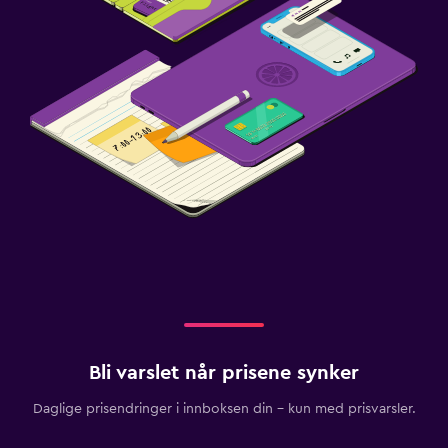
Bli varslet når prisene synker
Daglige prisendringer i innboksen din – kun med prisvarsler.