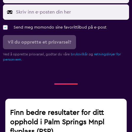
Send meg momondo sine favorittilbud på e-post
Vil du opprette et prisvarsel?
Ved å opprette prisvarsel, godtar du våre
bruksvilkår
og
retningslinjer for
personvern.
Finn bedre resultater for ditt
opphold i Palm Springs Mnpl
flyplass (PSP)