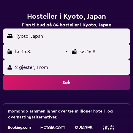
Hosteller i Kyoto, Japan
Finn tilbud på 84 hosteller i Kyoto, Japan
Kyoto, Japan
lø. 15.8.
-
sø. 16.8.
2 gjester, 1 rom
Søk
momondo sammenligner over tre millioner hotell- og
overnattingsalternativer.