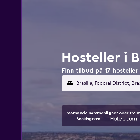
Hosteller i B
Finn tilbud på 17 hosteller i
momondo sammenligner over tre mill