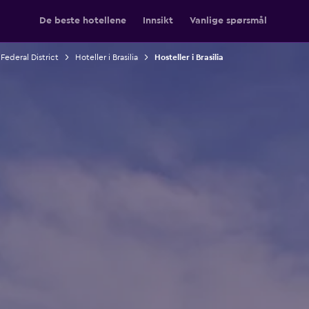
De beste hotellene
Innsikt
Vanlige spørsmål
 Federal District
Hoteller i Brasilia
Hosteller i Brasilia