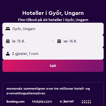
Hoteller i Győr, Ungarn
Finn tilbud på 60 hoteller i Győr, Ungarn
Győr, Ungarn
lø. 15.8.
-
sø. 16.8.
2 gjester, 1 rom
Søk
momondo sammenligner over tre millioner hotell- og
overnattingsalternativer.