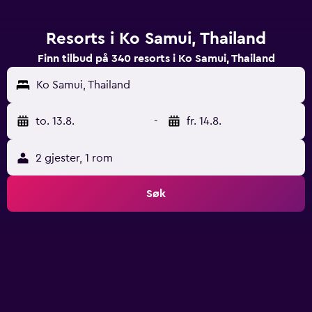
Resorts i Ko Samui, Thailand
Finn tilbud på 340 resorts i Ko Samui, Thailand
Ko Samui, Thailand
to. 13.8.
-
fr. 14.8.
2 gjester, 1 rom
Søk