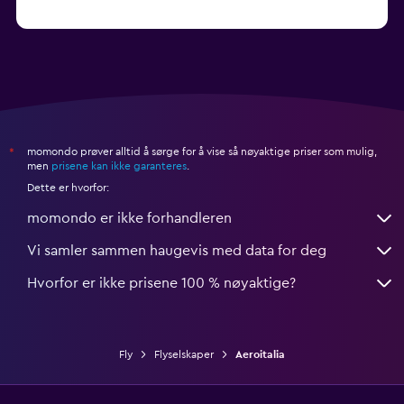
Flyvninger til Milano Malpensa (MXP)
momondo prøver alltid å sørge for å vise så nøyaktige priser som mulig,
*
men
prisene kan ikke garanteres
.
Dette er hvorfor:
momondo er ikke forhandleren
Vi samler sammen haugevis med data for deg
Hvorfor er ikke prisene 100 % nøyaktige?
Fly
Flyselskaper
Aeroitalia