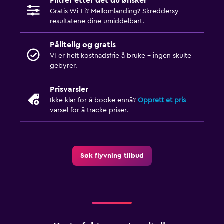
Filtrer etter det du ønsker
Gratis Wi-Fi? Mellomlanding? Skreddersy
resultatene dine umiddelbart.
Pålitelig og gratis
VI er helt kostnadsfrie å bruke - ingen skulte
gebyrer.
Prisvarsler
Ikke klar for å booke ennå?
Opprett et pris
varsel for å tracke priser.
Søk flyvning tilbud