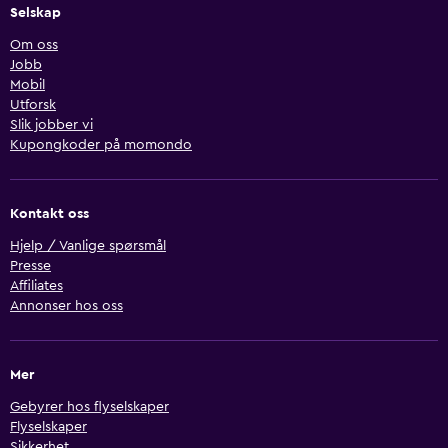
Selskap
Om oss
Jobb
Mobil
Utforsk
Slik jobber vi
Kupongkoder på momondo
Kontakt oss
Hjelp / Vanlige spørsmål
Presse
Affiliates
Annonser hos oss
Mer
Gebyrer hos flyselskaper
Flyselskaper
Sikkerhet