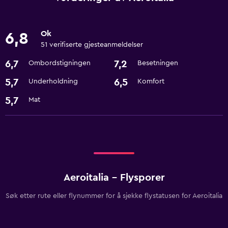
Ok
6,8
51 verifiserte gjesteanmeldelser
6,7
7,2
Ombordstigningen
Besetningen
5,7
6,5
Underholdning
Komfort
5,7
Mat
Aeroitalia - Flysporer
Søk etter rute eller flynummer for å sjekke flystatusen for Aeroitalia