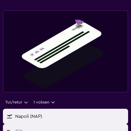
Tur/retur
1 voksen
Napoli (NAP)