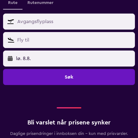
Rute
Rutenummer
lø. 8.8.
Søk
Bli varslet når prisene synker
Daglige prisendringer i innboksen din – kun med prisvarsler.