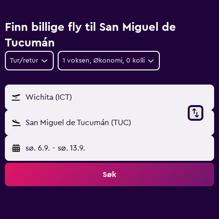
Finn billige fly til San Miguel de
Tucumán
Tur/retur
1 voksen, Økonomi, 0 kolli
Wichita (ICT)
San Miguel de Tucumán (TUC)
sø. 6.9.
-
sø. 13.9.
Søk