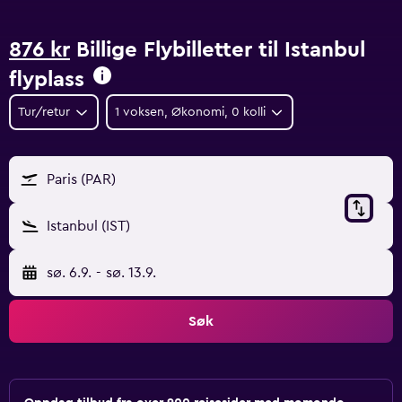
876 kr
Billige Flybilletter til Istanbul
flyplass
Tur/retur
1 voksen, Økonomi, 0 kolli
Paris (PAR)
Istanbul (IST)
sø. 6.9.
-
sø. 13.9.
Søk