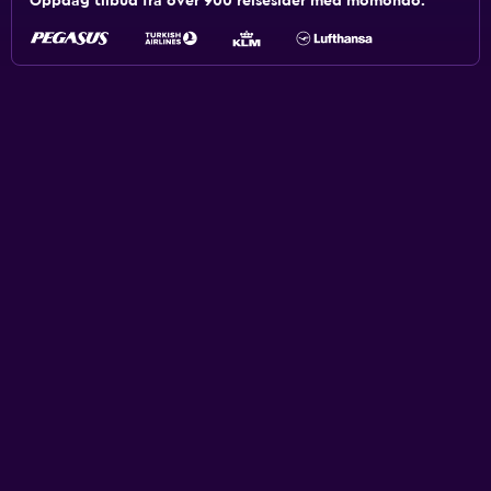
Oppdag tilbud fra over 900 reisesider med momondo.