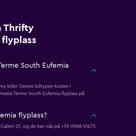
 Thrifty
flyplass
 Terme South Eufemia
y biler. Denne biltypen koster i
amezia Terme South Eufemia flyplass på
emia flyplass?
 Calleri 21, og de kan nås på +39 0968 51473.