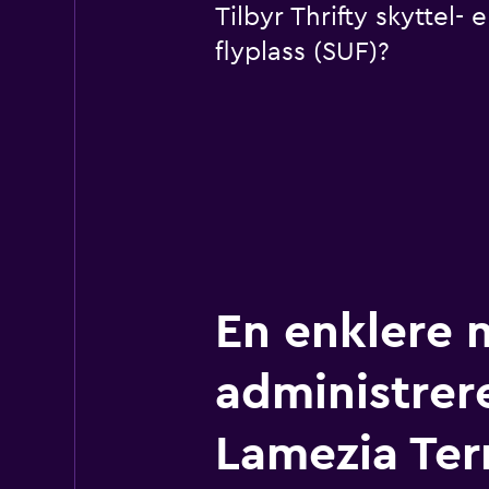
Tilbyr Thrifty skyttel-
flyplass (SUF)?
En enklere 
administrere
Lamezia Te