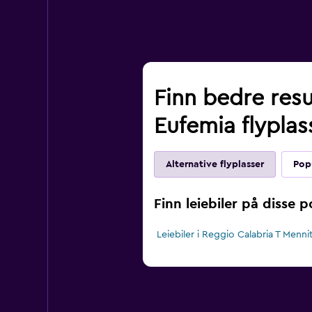
Finn bedre resu
Eufemia flyplas
Alternative flyplasser
Popu
Finn leiebiler på disse 
Leiebiler i Reggio Calabria T Mennit