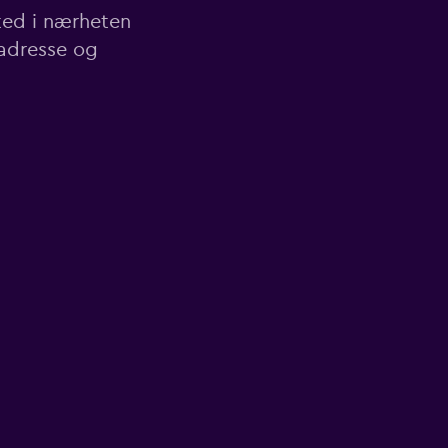
sted i nærheten
 adresse og