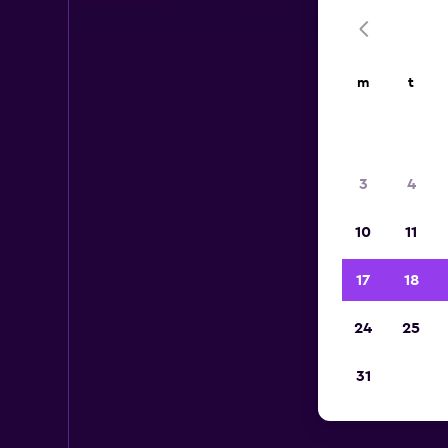
m
t
3
4
10
11
17
18
24
25
31
Lei