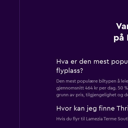
Va
på 
Hva er den mest popul
flyplass?
Den mest populære biltypen å leie 
gjennomsnitt 464 kr per dag. 50 % 
grunn av pris, tilgjengelighet og de
Hvor kan jeg finne Thr
Hvis du flyr til Lamezia Terme Sout