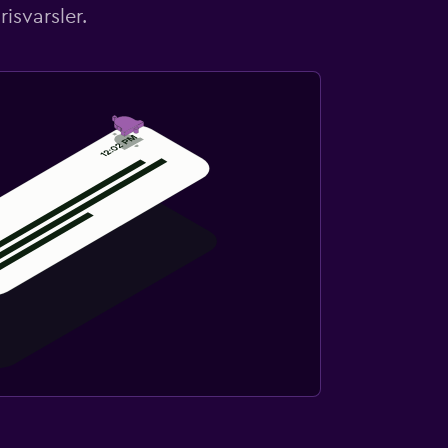
isvarsler.