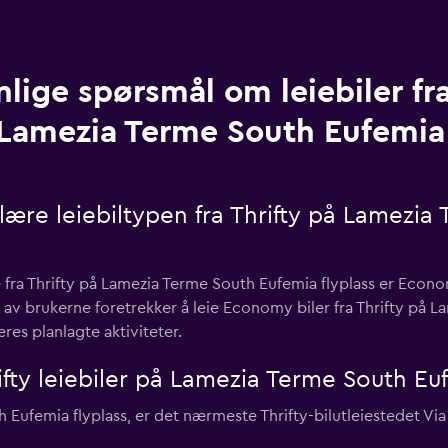
nlige spørsmål om leiebiler fra
Lamezia Terme South Eufemia 
ære leiebiltypen fra Thrifty på Lamezia
fra Thrifty på Lamezia Terme South Eufemia flyplass er Econom
av brukerne foretrekker å leie Economy biler fra Thrifty på L
res planlagte aktiviteter.
ifty leiebiler på Lamezia Terme South Euf
h Eufemia flyplass, er det nærmeste Thrifty-bilutleiestedet Via