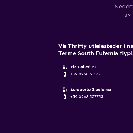
Nedenf
av 
Vis Thrifty utleiesteder i
Terme South Eufemia flypl
Via Calleri 21
+39 0968 51473
Aeroporto S.eufemia
+39 0968 357735