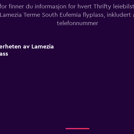
or finner du informasjon for hvert Thrifty leiebil
Lamezia Terme South Eufemia flyplass, inkludert
telefonnummer
 nærheten av Lamezia
ass