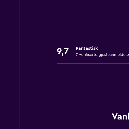
Fantastisk
9,7
7 verifiserte gjesteanmeldels
Van