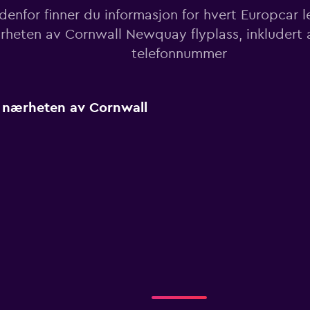
denfor finner du informasjon for hvert Europcar le
rheten av Cornwall Newquay flyplass, inkludert 
telefonnummer
i nærheten av Cornwall