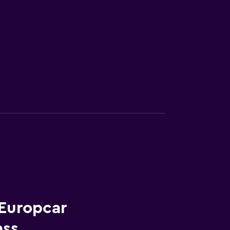
 Europcar
ass