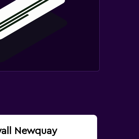
nwall Newquay