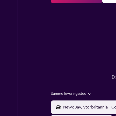
D
Samme leveringssted