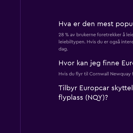
Hva er den mest popul
28 % av brukerne foretrekker å le
leiebiltypen. Hvis du er også inter
dag.
Hvor kan jeg finne Eur
Hvis du flyr til Cornwall Newquay 
Tilbyr Europcar skytte
flyplass (NQY)?