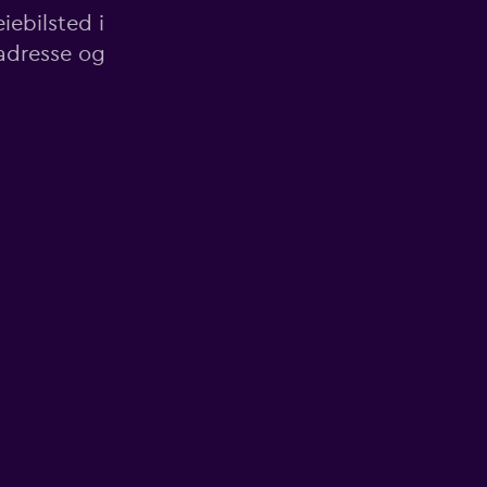
iebilsted i
adresse og