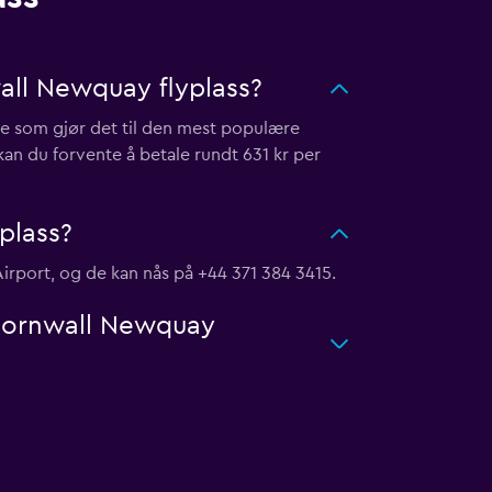
all Newquay flyplass?
oe som gjør det til den mest populære
kan du forvente å betale rundt 631 kr per
plass?
irport, og de kan nås på +44 371 384 3415.
a Cornwall Newquay