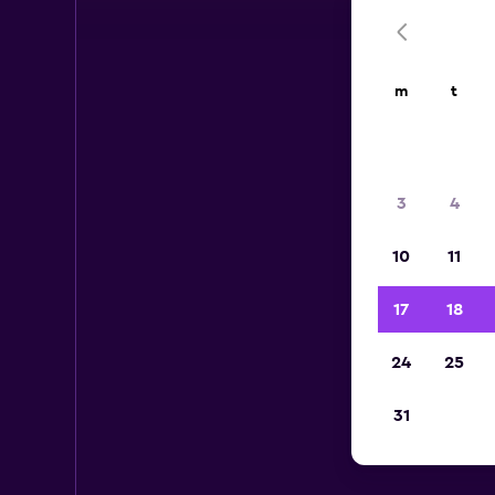
m
t
3
4
10
11
17
18
24
25
31