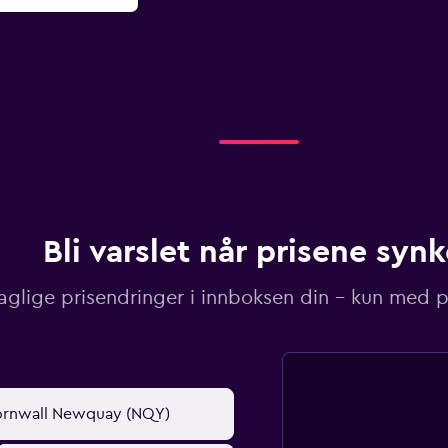
Bli varslet når prisene synk
aglige prisendringer i innboksen din – kun med pr