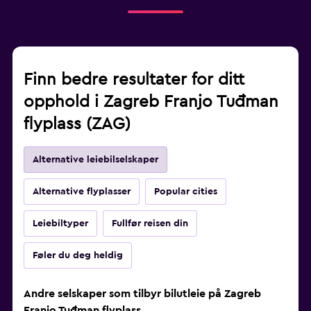
Finn bedre resultater for ditt
opphold i Zagreb Franjo Tuđman
flyplass (ZAG)
Alternative leiebilselskaper
Alternative flyplasser
Popular cities
Leiebiltyper
Fullfør reisen din
Føler du deg heldig
Andre selskaper som tilbyr bilutleie på Zagreb
Franjo Tuđman flyplass