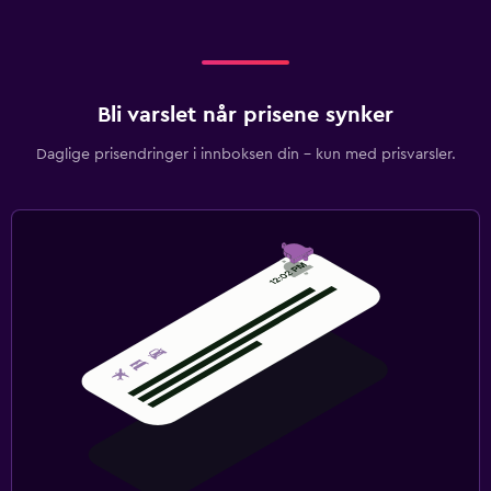
Bli varslet når prisene synker
Daglige prisendringer i innboksen din – kun med prisvarsler.