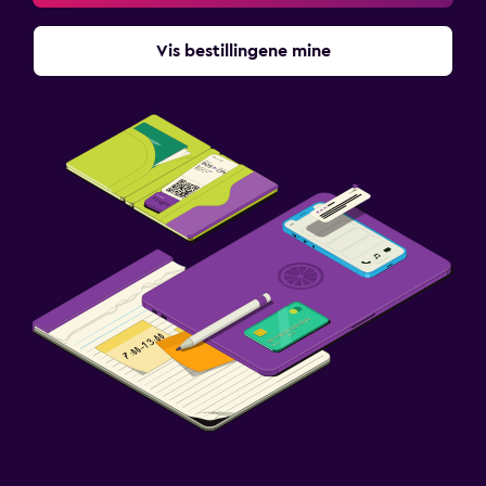
Vis bestillingene mine