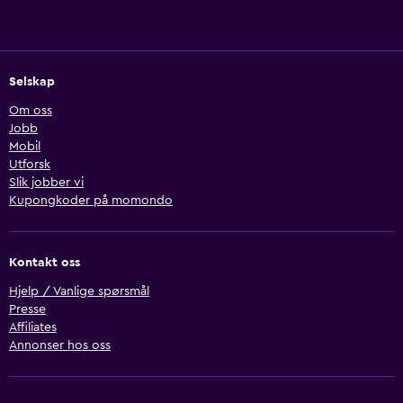
Selskap
Om oss
Jobb
Mobil
Utforsk
Slik jobber vi
Kupongkoder på momondo
Kontakt oss
Hjelp / Vanlige spørsmål
Presse
Affiliates
Annonser hos oss