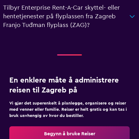
Tilbyr Enterprise Rent-A-Car skyttel- eller
hentetjenester på flyplassen fra Zagreb
Franjo Tuđman flyplass (ZAG)?
En enklere måte å administrere
reisen til Zagreb på
Vi gjør det superenkelt å planlegge, organisere og reiser
med venner eller familie. Reiser er helt gratis og kan tas i
bruk uavhengig av hvor du bestiller.
Begynn å bruke Reiser