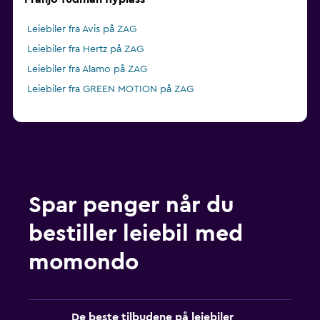
Leiebiler fra Avis på ZAG
Leiebiler fra Hertz på ZAG
Leiebiler fra Alamo på ZAG
Leiebiler fra GREEN MOTION på ZAG
Spar penger når du
bestiller leiebil med
momondo
De beste tilbudene på leiebiler