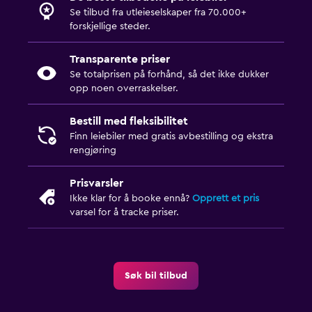
Se tilbud fra utleieselskaper fra 70.000+
forskjellige steder.
Transparente priser
Se totalprisen på forhånd, så det ikke dukker
opp noen overraskelser.
Bestill med fleksibilitet
Finn leiebiler med gratis avbestilling og ekstra
rengjøring
Prisvarsler
Ikke klar for å booke ennå?
Opprett et pris
varsel for å tracke priser.
Søk bil tilbud