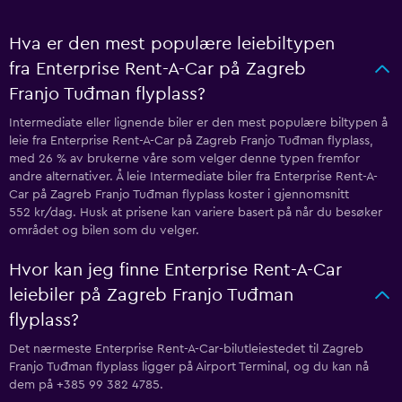
Hva er den mest populære leiebiltypen
fra Enterprise Rent-A-Car på Zagreb
Franjo Tuđman flyplass?
Intermediate eller lignende biler er den mest populære biltypen å
leie fra Enterprise Rent-A-Car på Zagreb Franjo Tuđman flyplass,
med 26 % av brukerne våre som velger denne typen fremfor
andre alternativer. Å leie Intermediate biler fra Enterprise Rent-A-
Car på Zagreb Franjo Tuđman flyplass koster i gjennomsnitt
552 kr/dag. Husk at prisene kan variere basert på når du besøker
området og bilen som du velger.
Hvor kan jeg finne Enterprise Rent-A-Car
leiebiler på Zagreb Franjo Tuđman
flyplass?
Det nærmeste Enterprise Rent-A-Car-bilutleiestedet til Zagreb
Franjo Tuđman flyplass ligger på Airport Terminal, og du kan nå
dem på +385 99 382 4785.