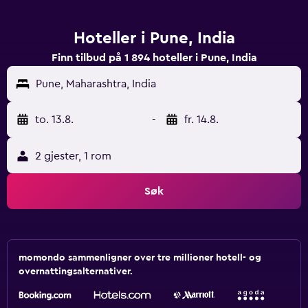
Hoteller i Pune, India
Finn tilbud på 1 894 hoteller i Pune, India
Pune, Maharashtra, India
to. 13.8.
-
fr. 14.8.
2 gjester, 1 rom
Søk
momondo sammenligner over tre millioner hotell- og
overnattingsalternativer.