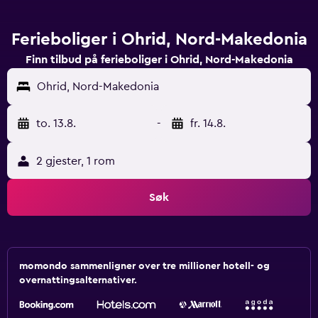
Ferieboliger i Ohrid, Nord-Makedonia
Finn tilbud på ferieboliger i Ohrid, Nord-Makedonia
Ohrid, Nord-Makedonia
to. 13.8.
-
fr. 14.8.
2 gjester, 1 rom
Søk
momondo sammenligner over tre millioner hotell- og
overnattingsalternativer.