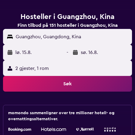
Hosteller i Guangzhou, Kina
Finn tilbud på 151 hosteller i Guangzhou, Kina
Guangzhou, Guangdong, Kina
lø. 15.8.
-
sø. 16.8.
2 gjester, 1 rom
Søk
momondo sammenligner over tre millioner hotell- og
overnattingsalternativer.