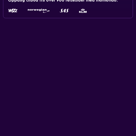
Oppdag tilbud fra over 900 reisesider med momondo.