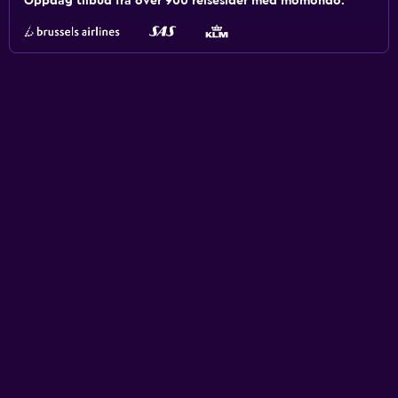
Oppdag tilbud fra over 900 reisesider med momondo.