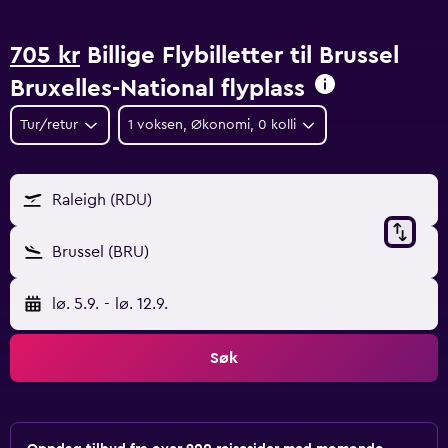
705 kr
Billige Flybilletter til Brussel
Bruxelles-National flyplass
Tur/retur
1 voksen, Økonomi, 0 kolli
Raleigh (RDU)
Brussel (BRU)
lø. 5.9.
-
lø. 12.9.
Søk