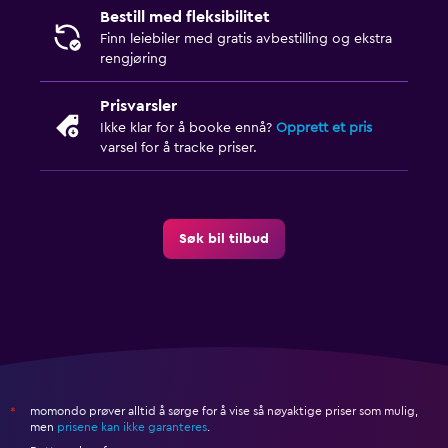
Bestill med fleksibilitet
Finn leiebiler med gratis avbestilling og ekstra
rengjøring
Prisvarsler
Ikke klar for å booke ennå?
Opprett et pris
varsel for å tracke priser.
Søk bil tilbud
momondo prøver alltid å sørge for å vise så nøyaktige priser som mulig,
*
men
prisene kan ikke garanteres
.