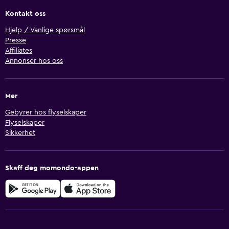
Kontakt oss
Hjelp / Vanlige spørsmål
Presse
Affiliates
Annonser hos oss
Mer
Gebyrer hos flyselskaper
Flyselskaper
Sikkerhet
Skaff deg momondo-appen