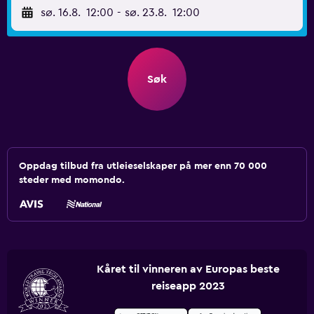
sø. 16.8.
12:00
-
sø. 23.8.
12:00
Søk
Oppdag tilbud fra utleieselskaper på mer enn 70 000
steder med momondo.
Kåret til vinneren av Europas beste
reiseapp 2023