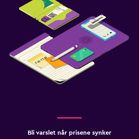
Bli varslet når prisene synker