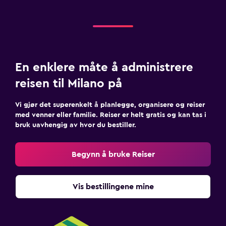
En enklere måte å administrere
reisen til Milano på
Vi gjør det superenkelt å planlegge, organisere og reiser
med venner eller familie. Reiser er helt gratis og kan tas i
bruk uavhengig av hvor du bestiller.
Begynn å bruke Reiser
Vis bestillingene mine