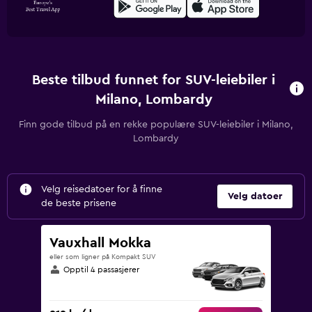
Beste tilbud funnet for SUV-leiebiler i
Milano, Lombardy
Finn gode tilbud på en rekke populære SUV-leiebiler i Milano,
Lombardy
Velg reisedatoer for å finne
Velg datoer
de beste prisene
Vauxhall Mokka
eller som ligner på Kompakt SUV
Opptil 4 passasjerer