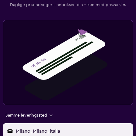
Daglige prisendringer i innboksen din – kun med prisvarsler.
Samme leveringssted
Milano, Milano, Italia