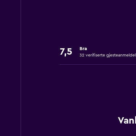
Bra
7,5
32 verifiserte gjesteanmeldel
Vanl