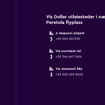
Vis Dollar utleiesteder i n
Peretola flyplass
A Vespucci Airport
+39 055 307370
Via Lucchese 141
+39 346 647 2614
Via Alamanni 35e
+39 055 239 8205