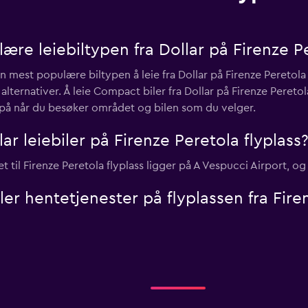
re leiebiltypen fra Dollar på Firenze Pe
n mest populære biltypen å leie fra Dollar på Firenze Peretol
ternativer. Å leie Compact biler fra Dollar på Firenze Peretol
t på når du besøker området og bilen som du velger.
ar leiebiler på Firenze Peretola flyplass
t til Firenze Peretola flyplass ligger på A Vespucci Airport, 
eller hentetjenester på flyplassen fra Fire