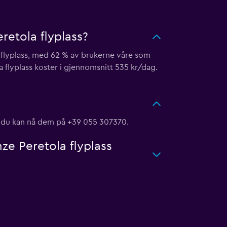
retola flyplass?
a flyplass, med 62 % av brukerne våre som
a flyplass koster i gjennomsnitt 535 kr/dag.
?
og du kan nå dem på +39 055 307370.
nze Peretola flyplass