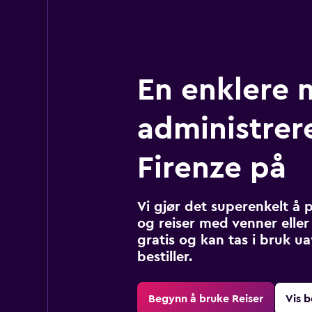
En enklere 
administrere
Firenze på
Vi gjør det superenkelt å 
og reiser med venner eller 
gratis og kan tas i bruk u
bestiller.
Begynn å bruke Reiser
Vis b