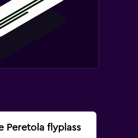
e Peretola flyplass