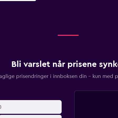
Bli varslet når prisene synk
aglige prisendringer i innboksen din – kun med pr