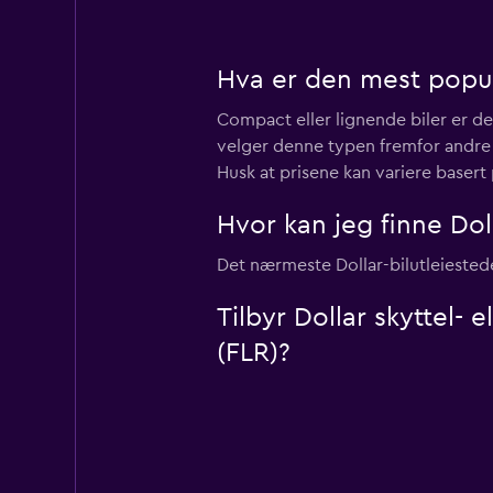
Hva er den mest populæ
Compact eller lignende biler er de
velger denne typen fremfor andre al
Husk at prisene kan variere baser
Hvor kan jeg finne Doll
Det nærmeste Dollar-bilutleiestede
Tilbyr Dollar skyttel- 
(FLR)?