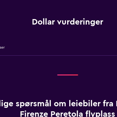
Dollar vurderinger
ser
ige spørsmål om leiebiler fra 
Firenze Peretola flyplass