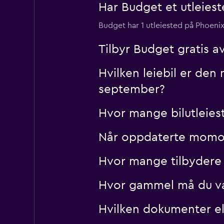
Har Budget et utleiest
Budget har 1 utleiested på Phoenix
Tilbyr Budget gratis av
Hvilken leiebil er den
september?
Hvor mange bilutleies
Når oppdaterte momondo
Hvor mange tilbydere 
Hvor gammel må du vær
Hvilken dokumenter elle