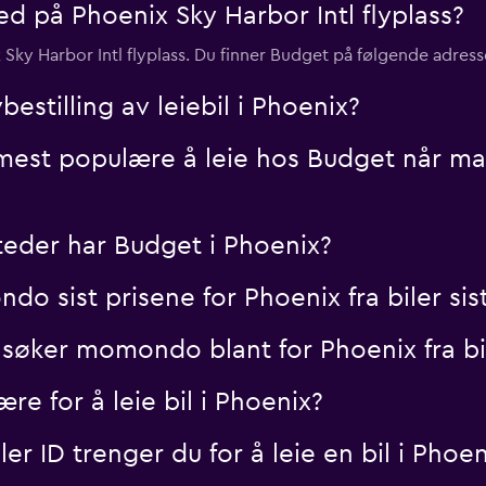
ed på Phoenix Sky Harbor Intl flyplass?
 Sky Harbor Intl flyplass. Du finner Budget på følgende adress
bestilling av leiebil i Phoenix?
 mest populære å leie hos Budget når man
teder har Budget i Phoenix?
 sist prisene for Phoenix fra biler sis
søker momondo blant for Phoenix fra bi
e for å leie bil i Phoenix?
r ID trenger du for å leie en bil i Phoen