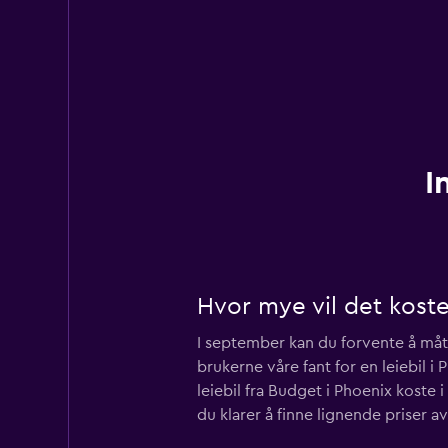
I
Hvor mye vil det koste
I september kan du forvente å måtte
brukerne våre fant for en leiebil i
leiebil fra Budget i Phoenix koste 
du klarer å finne lignende priser a