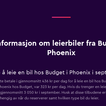
nformasjon om leierbiler fra B
Phoenix
 å leie en bil hos Budget i Phoenix i se
 betale i gjennomsnitt 436 kr per dag for å leie en bil hos Bu
 Phoenix hos Budget, var 323 kr per dag. Hvis du trenger en leie
i gjennomsnitt 3 050 kr i september. Husk at disse tilbudene er
vhengig av når du reserverer samt hvilken type bil du leier.