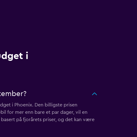
udget i
ptember?
dget i Phoenix. Den billigste prisen
bil for mer enn bare et par dager, vil en
 basert på fjorårets priser, og det kan være