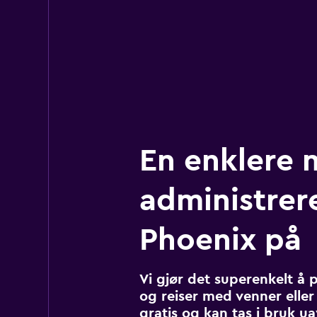
En enklere 
administrere
Phoenix på
Vi gjør det superenkelt å 
og reiser med venner eller 
gratis og kan tas i bruk u