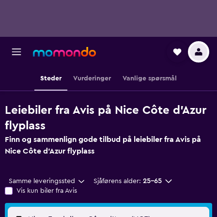
Steder
Vurderinger
Vanlige spørsmål
Leiebiler fra Avis på Nice Côte d'Azur
flyplass
Finn og sammenlign gode tilbud på leiebiler fra Avis på
Nice Côte d'Azur flyplass
Samme leveringssted
Sjåførens alder:
25–65
Vis kun biler fra Avis