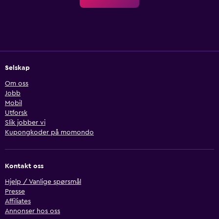
Selskap
Om oss
Jobb
Mobil
Utforsk
Slik jobber vi
Kupongkoder på momondo
Kontakt oss
Hjelp / Vanlige spørsmål
Presse
Affiliates
Annonser hos oss