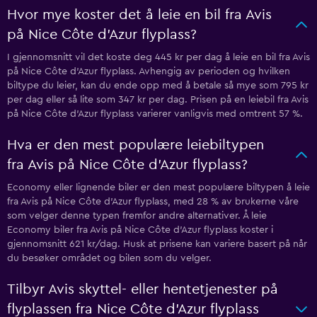
Hvor mye koster det å leie en bil fra Avis
på Nice Côte d'Azur flyplass?
I gjennomsnitt vil det koste deg 445 kr per dag å leie en bil fra Avis
på Nice Côte d'Azur flyplass. Avhengig av perioden og hvilken
biltype du leier, kan du ende opp med å betale så mye som 795 kr
per dag eller så lite som 347 kr per dag. Prisen på en leiebil fra Avis
på Nice Côte d'Azur flyplass varierer vanligvis med omtrent 57 %.
Hva er den mest populære leiebiltypen
fra Avis på Nice Côte d'Azur flyplass?
Economy eller lignende biler er den mest populære biltypen å leie
fra Avis på Nice Côte d'Azur flyplass, med 28 % av brukerne våre
som velger denne typen fremfor andre alternativer. Å leie
Economy biler fra Avis på Nice Côte d'Azur flyplass koster i
gjennomsnitt 621 kr/dag. Husk at prisene kan variere basert på når
du besøker området og bilen som du velger.
Tilbyr Avis skyttel- eller hentetjenester på
flyplassen fra Nice Côte d'Azur flyplass