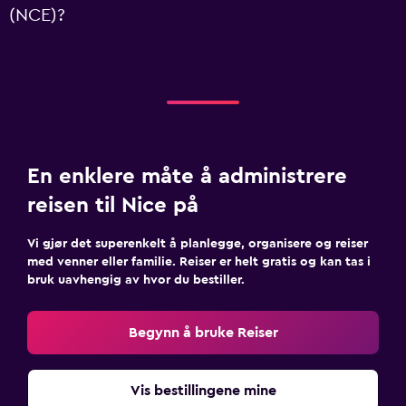
(NCE)?
En enklere måte å administrere
reisen til Nice på
Vi gjør det superenkelt å planlegge, organisere og reiser
med venner eller familie. Reiser er helt gratis og kan tas i
bruk uavhengig av hvor du bestiller.
Begynn å bruke Reiser
Vis bestillingene mine