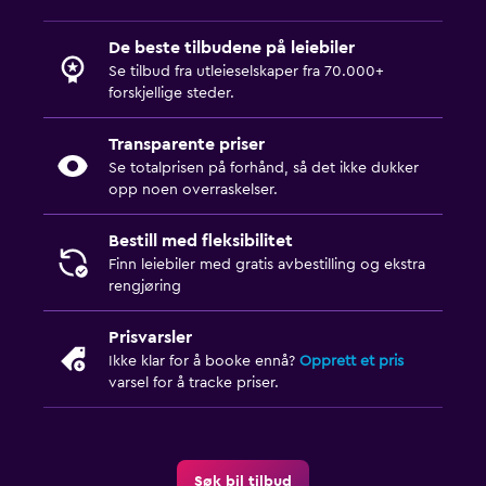
De beste tilbudene på leiebiler
Se tilbud fra utleieselskaper fra 70.000+
forskjellige steder.
Transparente priser
Se totalprisen på forhånd, så det ikke dukker
opp noen overraskelser.
Bestill med fleksibilitet
Finn leiebiler med gratis avbestilling og ekstra
rengjøring
Prisvarsler
Ikke klar for å booke ennå?
Opprett et pris
varsel for å tracke priser.
Søk bil tilbud