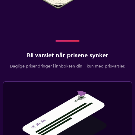
Bli varslet når prisene synker
Daglige prisendringer i innboksen din – kun med prisvarsler.