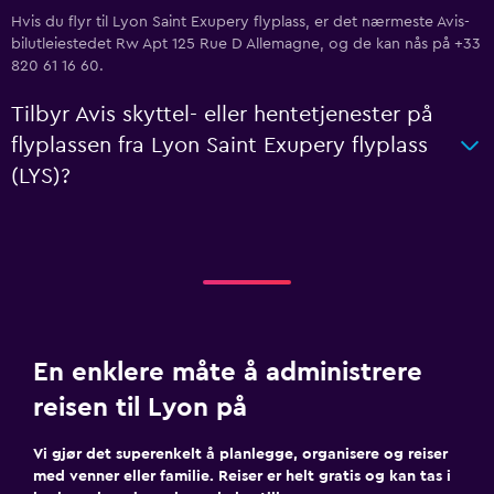
Hvis du flyr til Lyon Saint Exupery flyplass, er det nærmeste Avis-
bilutleiestedet Rw Apt 125 Rue D Allemagne, og de kan nås på +33
820 61 16 60.
Tilbyr Avis skyttel- eller hentetjenester på
flyplassen fra Lyon Saint Exupery flyplass
(LYS)?
En enklere måte å administrere
reisen til Lyon på
Vi gjør det superenkelt å planlegge, organisere og reiser
med venner eller familie. Reiser er helt gratis og kan tas i