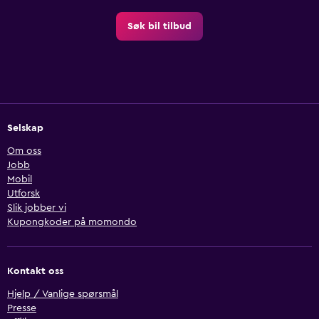
Søk bil tilbud
Selskap
Om oss
Jobb
Mobil
Utforsk
Slik jobber vi
Kupongkoder på momondo
Kontakt oss
Hjelp / Vanlige spørsmål
Presse