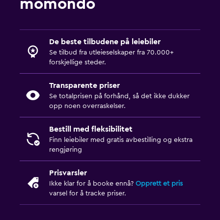
momondo
De beste tilbudene på leiebiler
Se tilbud fra utleieselskaper fra 70.000+
forskjellige steder.
Transparente priser
Se totalprisen på forhånd, så det ikke dukker
opp noen overraskelser.
Bestill med fleksibilitet
Finn leiebiler med gratis avbestilling og ekstra
rengjøring
Prisvarsler
Ikke klar for å booke ennå?
Opprett et pris
varsel for å tracke priser.