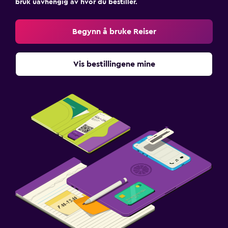
bruk uavhengig av hvor du bestiller.
Begynn å bruke Reiser
Vis bestillingene mine