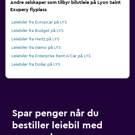
Andre selskaper som tilbyr bilutleie på Lyon Saint
Exupery flyplass
Leiebiler fra Europcar på LYS
Leiebiler fra Budget på LYS
Leiebiler fra Hertz på LYS
Leiebiler fra Alamo på LYS
Leiebiler fra Enterprise Rent-A-Car på LYS
Leiebiler fra Dollar på LYS
Spar penger når du
bestiller leiebil med