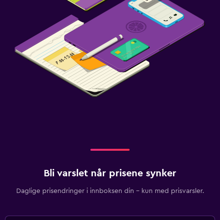
Bli varslet når prisene synker
Daglige prisendringer i innboksen din – kun med prisvarsler.