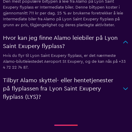
Den mest populære biltypen å leie fra Alamo på Lyon Saint
Exupery flyplass er Intermediate biler. Denne biltypen koster i
gjennomsnitt 711 kr per dag. 25 % av brukerne foretrekker å leie
Intermediate biler fra Alamo på Lyon Saint Exupery flyplass på
grunn av pris, tilgjengelighet og deres planlagte aktiviteter.
Hvor kan jeg finne Alamo leiebiler på Lyon
Saint Exupery flyplass?
Hvis du flyr til Lyon Saint Exupery flyplass, er det nærmeste
Alamo-bilutleiestedet Aeroport St Exupery, og de kan nås på +33
4 72 22 74 87.
Tilbyr Alamo skyttel- eller hentetjenester
på flyplassen fra Lyon Saint Exupery
flyplass (LYS)?