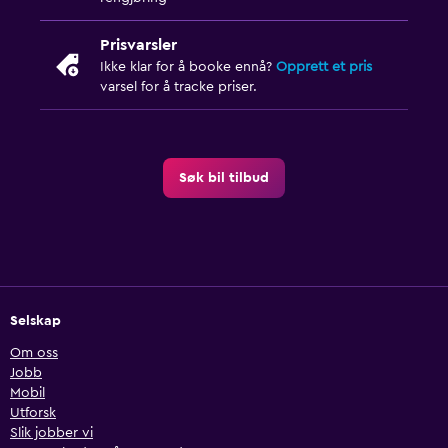
Prisvarsler
Ikke klar for å booke ennå?
Opprett et pris
varsel for å tracke priser.
Søk bil tilbud
Selskap
Om oss
Jobb
Mobil
Utforsk
Slik jobber vi