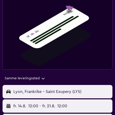
Samme leveringssted
Lyon, Frankrike - Saint Exupery (LYS)
fr. 14.8.
12:00
-
fr. 21.8.
12:00