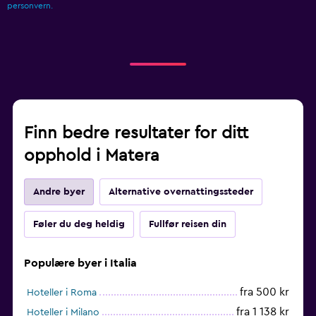
personvern.
Finn bedre resultater for ditt
opphold i Matera
Andre byer
Alternative overnattingssteder
Føler du deg heldig
Fullfør reisen din
Populære byer i Italia
fra 500 kr
Hoteller i Roma
fra 1 138 kr
Hoteller i Milano