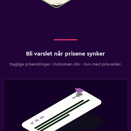
Bli varslet når prisene synker
Daglige prisendringer i innboksen din – kun med prisvarsler.