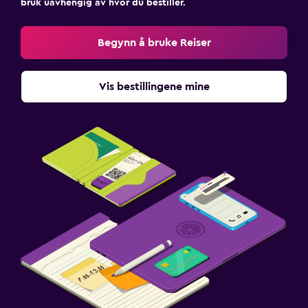
bruk uavhengig av hvor du bestiller.
Begynn å bruke Reiser
Vis bestillingene mine