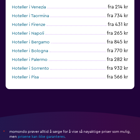
fra 214 kr
Hoteller i Venezia
fra 734 kr
Hoteller i Taormina
fra 431 kr
Hoteller i Firenze
fra 265 kr
Hoteller i Napoli
fra 845 kr
Hoteller i Bergamo
fra 770 kr
Hoteller i Bologna
fra 282 kr
Hoteller i Palermo
fra 932 kr
Hoteller i Sorrento
fra 566 kr
Hoteller i Pisa
fra 545 kr
Hoteller i Olbia
momondo prøver alltid å sørge for å vise så nøyaktige priser som mulig,
*
men
prisene kan ikke garanteres
.