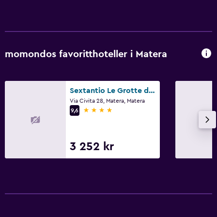
momondos favoritthoteller i Matera
Sextantio Le Grotte della Civita, a Member of Design Hotels
Via Civita 28, Matera, Matera
4 stjerner
9,6
3 252 kr