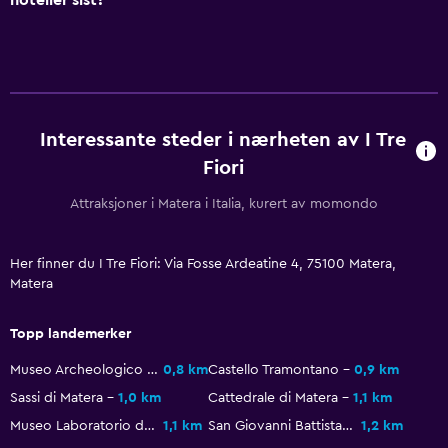
Interessante steder i nærheten av I Tre
Fiori
Attraksjoner i Matera i Italia, kurert av momondo
Her finner du I Tre Fiori: Via Fosse Ardeatine 4, 75100 Matera,
Matera
Topp landemerker
Museo Archeologico Nazionale Domenico Ridola
0,8 km
Castello Tramontano
0,9 km
Sassi di Matera
1,0 km
Cattedrale di Matera
1,1 km
Museo Laboratorio della Civilta Contadina
1,1 km
San Giovanni Battista Church
1,2 km