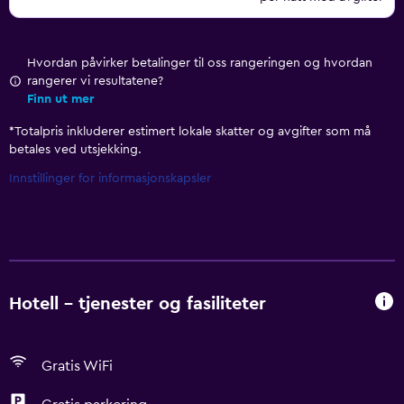
Hvordan påvirker betalinger til oss rangeringen og hvordan
rangerer vi resultatene?
Finn ut mer
*
Totalpris inkluderer estimert lokale skatter og avgifter som må
betales ved utsjekking.
Innstillinger for informasjonskapsler
Hotell – tjenester og fasiliteter
Gratis WiFi