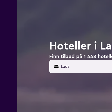
Hoteller i L
Finn tilbud på 1 448 hotell