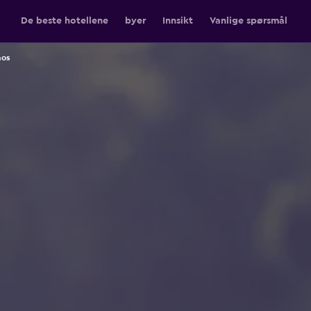
De beste hotellene
byer
Innsikt
Vanlige spørsmål
aos