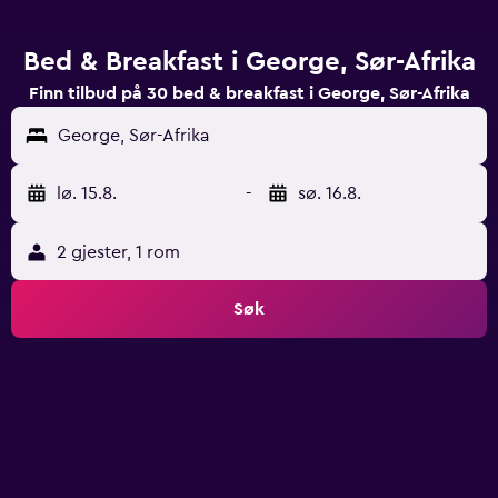
Bed & Breakfast i George, Sør-Afrika
Finn tilbud på 30 bed & breakfast i George, Sør-Afrika
George, Sør-Afrika
lø. 15.8.
-
sø. 16.8.
2 gjester, 1 rom
Søk