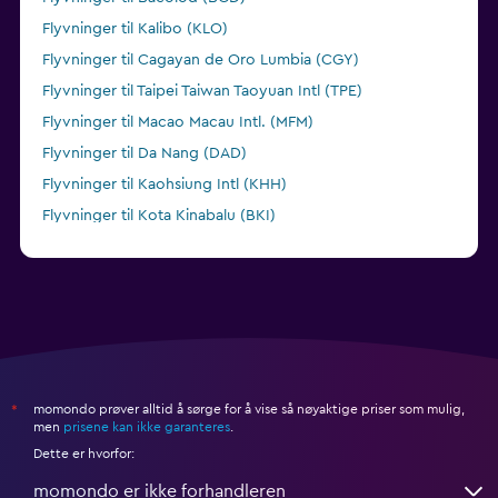
Flyvninger til Kalibo (KLO)
Flyvninger til Cagayan de Oro Lumbia (CGY)
Flyvninger til Taipei Taiwan Taoyuan Intl (TPE)
Flyvninger til Macao Macau Intl. (MFM)
Flyvninger til Da Nang (DAD)
Flyvninger til Kaohsiung Intl (KHH)
Flyvninger til Kota Kinabalu (BKI)
Flyvninger til Bangkok Don Muang (DMK)
momondo prøver alltid å sørge for å vise så nøyaktige priser som mulig,
*
men
prisene kan ikke garanteres
.
Dette er hvorfor:
momondo er ikke forhandleren