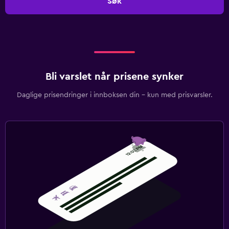
Søk
Bli varslet når prisene synker
Daglige prisendringer i innboksen din – kun med prisvarsler.