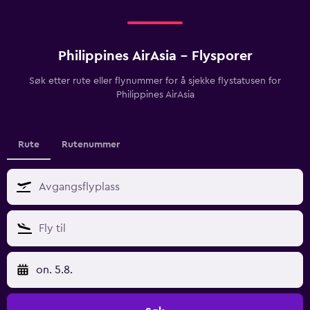
Philippines AirAsia - Flysporer
Søk etter rute eller flynummer for å sjekke flystatusen for
Philippines AirAsia
Rute
Rutenummer
on. 5.8.