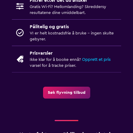
Filtrer etter det du ønsker
Gratis Wi-Fi? Mellomlanding? Skreddersy
resultatene dine umiddelbart.
Pålitelig og gratis
VI er helt kostnadsfrie å bruke - ingen skulte
gebyrer.
Prisvarsler
Ikke klar for å booke ennå?
Opprett et pris
varsel for å tracke priser.
Søk flyvning tilbud