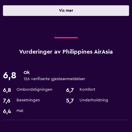
Vis mer
Vurderinger av Philippines AirAsia
Ok
6,8
126 verifiserte gjesteanmeldelser
6,8
6,7
Ombordstigningen
Komfort
7,6
5,7
Besetningen
Underholdning
6,4
Mat