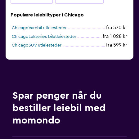
Populære leiebiltyper i Chicago
fra 570 kr
ChicagoVarebil utleiesteder
fra 1 028 kr
ChicagoLukseriøs bilutleiesteder
fra 599 kr
ChicagoSUV utleiesteder
Spar penger når du
bestiller leiebil med
momondo