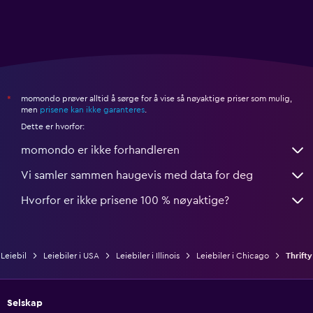
momondo prøver alltid å sørge for å vise så nøyaktige priser som mulig,
*
men
prisene kan ikke garanteres
.
Dette er hvorfor:
momondo er ikke forhandleren
Vi samler sammen haugevis med data for deg
Hvorfor er ikke prisene 100 % nøyaktige?
Leiebil
Leiebiler i USA
Leiebiler i Illinois
Leiebiler i Chicago
Thrifty
Selskap