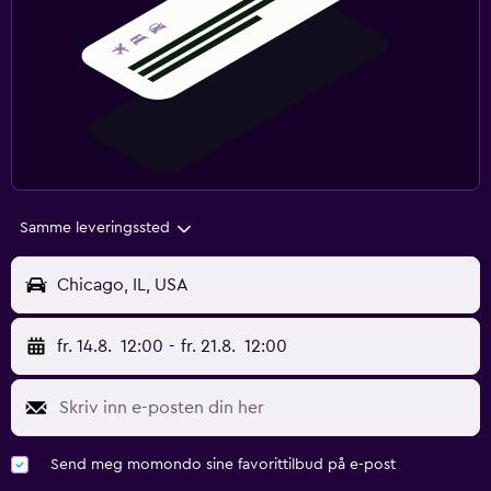
Samme leveringssted
Chicago, IL, USA
fr. 14.8.
12:00
-
fr. 21.8.
12:00
Send meg momondo sine favorittilbud på e-post