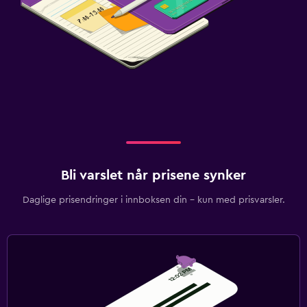
Bli varslet når prisene synker
Daglige prisendringer i innboksen din – kun med prisvarsler.