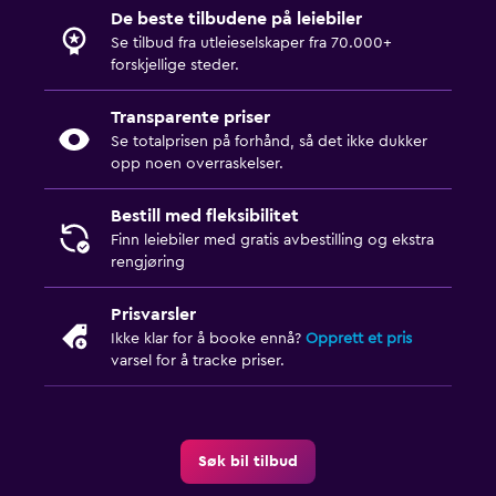
De beste tilbudene på leiebiler
Se tilbud fra utleieselskaper fra 70.000+
forskjellige steder.
Transparente priser
Se totalprisen på forhånd, så det ikke dukker
opp noen overraskelser.
Bestill med fleksibilitet
Finn leiebiler med gratis avbestilling og ekstra
rengjøring
Prisvarsler
Ikke klar for å booke ennå?
Opprett et pris
varsel for å tracke priser.
Søk bil tilbud