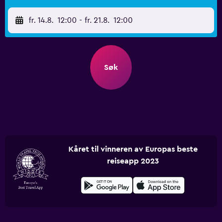
fr. 14.8.
12:00
-
fr. 21.8.
12:00
Søk
Kåret til vinneren av Europas beste
reiseapp 2023