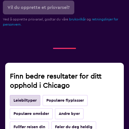
Vil du opprette et prisvarsel?
Ved å opprette prisvarsel, godtar du våre
bruksvilkår
og
retningslinjer for
personvern.
Finn bedre resultater for ditt
opphold i Chicago
Leiebiltyper
Populære flyplasser
Populære områder
Andre byer
Fullfør reisen din
Føler du deg heldig