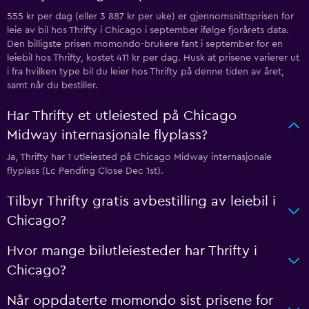
555 kr per dag (eller 3 887 kr per uke) er gjennomsnittsprisen for
leie av bil hos Thrifty i Chicago i september ifølge fjorårets data.
Den billigste prisen momondo-brukere fant i september for en
leiebil hos Thrifty, kostet 411 kr per dag. Husk at prisene varierer ut
i fra hvilken type bil du leier hos Thrifty på denne tiden av året,
samt når du bestiller.
Har Thrifty et utleiested på Chicago
Midway internasjonale flyplass?
Ja, Thrifty har 1 utleiested på Chicago Midway internasjonale
flyplass (Lc Pending Close Dec 1st).
Tilbyr Thrifty gratis avbestilling av leiebil i
Chicago?
Hvor mange bilutleiesteder har Thrifty i
Chicago?
Når oppdaterte momondo sist prisene for