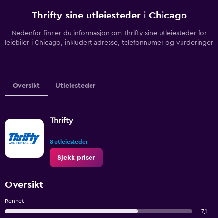
Thrifty sine utleiesteder i Chicago
Nedenfor finner du informasjon om Thrifty sine utleiesteder for
leiebiler i Chicago, inkludert adresse, telefonnumer og vurderinger
Oversikt
Utleiesteder
Thrifty
8 utleiesteder
Sjekk priser
Oversikt
Renhet
7,1