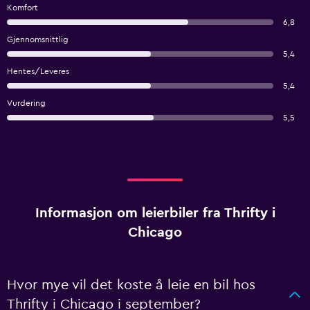
Komfort
6,8
Gjennomsnittlig
5,4
Hentes/Leveres
5,4
Vurdering
5,5
Informasjon om leierbiler fra Thrifty i
Chicago
Hvor mye vil det koste å leie en bil hos
Thrifty i Chicago i september?