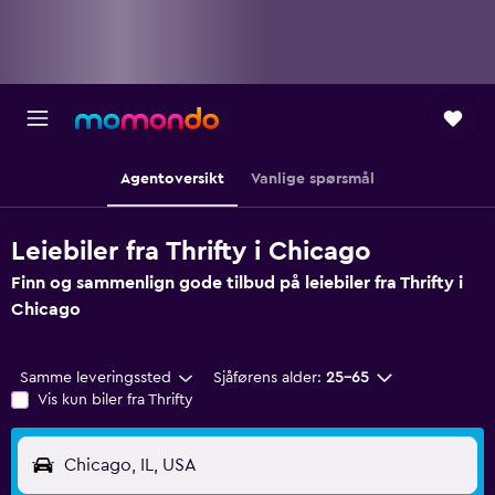
Agentoversikt
Vanlige spørsmål
Leiebiler fra Thrifty i Chicago
Finn og sammenlign gode tilbud på leiebiler fra Thrifty i
Chicago
Samme leveringssted
Sjåførens alder:
25–65
Vis kun biler fra Thrifty
Chicago, IL, USA