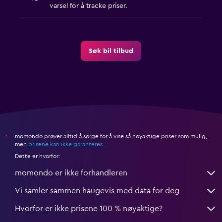
varsel for å tracke priser.
Søk bil tilbud
momondo prøver alltid å sørge for å vise så nøyaktige priser som mulig,
*
men
prisene kan ikke garanteres
.
Dette er hvorfor:
momondo er ikke forhandleren
Vi samler sammen haugevis med data for deg
Hvorfor er ikke prisene 100 % nøyaktige?