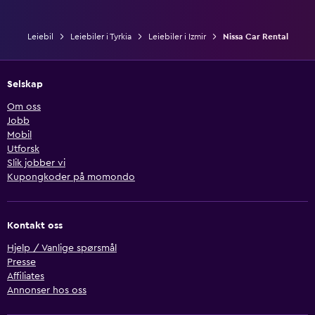
Leiebil
Leiebiler i Tyrkia
Leiebiler i Izmir
Nissa Car Rental
Selskap
Om oss
Jobb
Mobil
Utforsk
Slik jobber vi
Kupongkoder på momondo
Kontakt oss
Hjelp / Vanlige spørsmål
Presse
Affiliates
Annonser hos oss