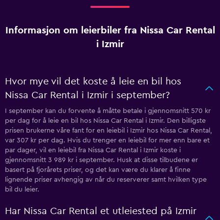
Informasjon om leierbiler fra Nissa Car Rental
i Izmir
Hvor mye vil det koste å leie en bil hos
Nissa Car Rental i Izmir i september?
I september kan du forvente å måtte betale i gjennomsnitt 570 kr
per dag for å leie en bil hos Nissa Car Rental i Izmir. Den billigste
prisen brukerne våre fant for en leiebil i Izmir hos Nissa Car Rental,
var 307 kr per dag. Hvis du trenger en leiebil for mer enn bare et
par dager, vil en leiebil fra Nissa Car Rental i Izmir koste i
gjennomsnitt 3 989 kr i september. Husk at disse tilbudene er
basert på fjorårets priser, og det kan være du klarer å finne
lignende priser avhengig av når du reserverer samt hvilken type
bil du leier.
Har Nissa Car Rental et utleiested på Izmir