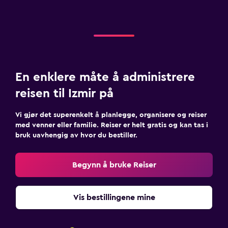
En enklere måte å administrere
reisen til Izmir på
Vi gjør det superenkelt å planlegge, organisere og reiser
med venner eller familie. Reiser er helt gratis og kan tas i
bruk uavhengig av hvor du bestiller.
Begynn å bruke Reiser
Vis bestillingene mine