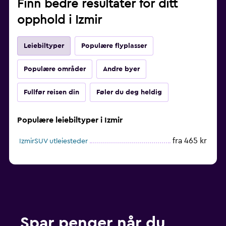
Finn bedre resultater for ditt
opphold i Izmir
Leiebiltyper
Populære flyplasser
Populære områder
Andre byer
Fullfør reisen din
Føler du deg heldig
Populære leiebiltyper i Izmir
fra 465 kr
IzmirSUV utleiesteder
Spar penger når du