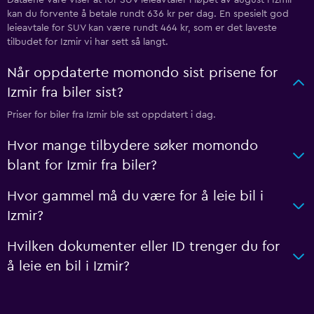
kan du forvente å betale rundt 636 kr per dag. En spesielt god
leieavtale for SUV kan være rundt 464 kr, som er det laveste
tilbudet for Izmir vi har sett så langt.
Når oppdaterte momondo sist prisene for
Izmir fra biler sist?
Priser for biler fra Izmir ble sst oppdatert i dag.
Hvor mange tilbydere søker momondo
blant for Izmir fra biler?
Hvor gammel må du være for å leie bil i
Izmir?
Hvilken dokumenter eller ID trenger du for
å leie en bil i Izmir?