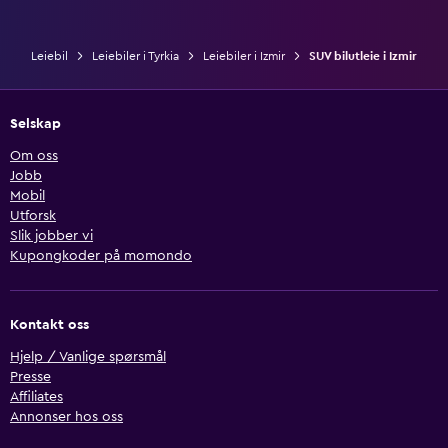
Leiebil
Leiebiler i Tyrkia
Leiebiler i Izmir
SUV bilutleie i Izmir
Selskap
Om oss
Jobb
Mobil
Utforsk
Slik jobber vi
Kupongkoder på momondo
Kontakt oss
Hjelp / Vanlige spørsmål
Presse
Affiliates
Annonser hos oss