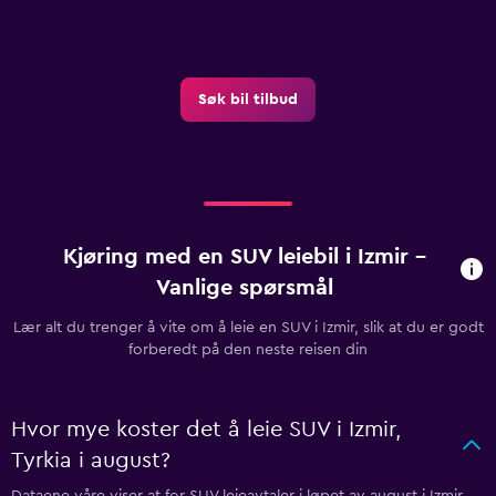
Søk bil tilbud
Kjøring med en SUV leiebil i Izmir –
Vanlige spørsmål
Lær alt du trenger å vite om å leie en SUV i Izmir, slik at du er godt
forberedt på den neste reisen din
Hvor mye koster det å leie SUV i Izmir,
Tyrkia i august?
Dataene våre viser at for SUV leieavtaler i løpet av august i Izmir