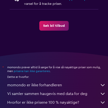
varsel for å tracke priser.
Søk bil tilbud
momondo prøver alltid å sørge for å vise så nøyaktige priser som mulig,
*
men
prisene kan ikke garanteres
.
Dette er hvorfor:
momondo er ikke forhandleren
Vi samler sammen haugevis med data for deg
Hvorfor er ikke prisene 100 % nøyaktige?