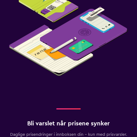
Bli varslet når prisene synker
Daglige prisendringer i innboksen din – kun med prisvarsler.