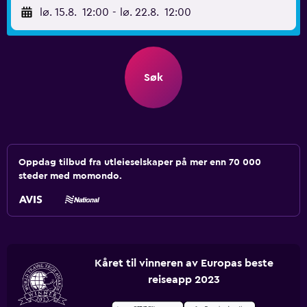
lø. 15.8.
12:00
-
lø. 22.8.
12:00
Søk
Oppdag tilbud fra utleieselskaper på mer enn 70 000
steder med momondo.
Kåret til vinneren av Europas beste
reiseapp 2023