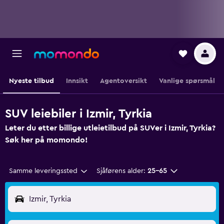
Nyeste tilbud
Innsikt
Agentoversikt
Vanlige spørsmål
SUV leiebiler i Izmir, Tyrkia
Leter du etter billige utleietilbud på SUVer i Izmir, Tyrkia?
Søk her på momondo!
Samme leveringssted
Sjåførens alder:
25–65
Izmir, Tyrkia