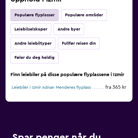
Populære flyplasser
Populære områder
Leiebilselskaper
Andre byer
Andre leiebiltyper
Fullfør reisen din
Føler du deg heldig
Finn leiebiler på disse populære flyplassene i Izmir
fra 365 kr
Leiebiler i Izmir Adnan Menderes flyplass
Spar penger når du