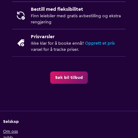
Bestill med fleksibilitet
Finn leiebiler med gratis avbestilling og ekstra
rengjøring
Prisvarsler
Ikke klar for å booke ennå?
Opprett et pris
varsel for å tracke priser.
Søk bil tilbud
Selskap
Om oss
Jobb