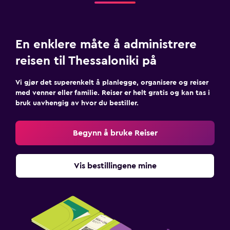
En enklere måte å administrere
reisen til Thessaloniki på
Vi gjør det superenkelt å planlegge, organisere og reiser
med venner eller familie. Reiser er helt gratis og kan tas i
bruk uavhengig av hvor du bestiller.
Begynn å bruke Reiser
Vis bestillingene mine