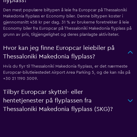
flyplass?
Den mest populære biltypen å leie fra Europcar på Thessaloniki
Makedonia flyplass er Economy biler. Denne biltypen koster i
gjennomsnitt 458 kr per dag. 31 % av brukerne foretrekker å leie
Economy biler fra Europcar på Thessaloniki Makedonia flyplass på
grunn av pris, tilgjengelighet og deres planlagte aktiviteter.
Hvor kan jeg finne Europcar leiebiler på
Thessaloniki Makedonia flyplass?
Hvis du flyr til Thessaloniki Makedonia flyplass, er det nærmeste
Europcar-bilutleiestedet Airport Area Parking 5, og de kan nås på
+30 21 1190 3009.
Tilbyr Europcar skyttel- eller
hentetjenester på flyplassen fra
Thessaloniki Makedonia flyplass (SKG)?