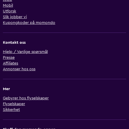
Mobil
Utforsk
Slik jobber vi
Kupongkoder på momondo
Kontakt oss
Hjelp / Vanlige spørsmål
Presse
Affiliates
Annonser hos oss
Mer
Gebyrer hos flyselskaper
Flyselskaper
Sikkerhet