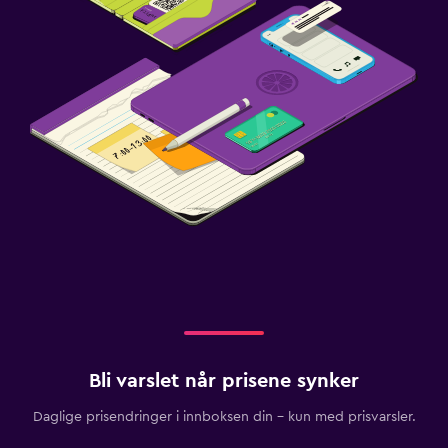
Bli varslet når prisene synker
Daglige prisendringer i innboksen din – kun med prisvarsler.