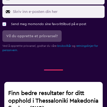
Send meg momondo sine favorittilbud på e-post
Vil du opprette et prisvarsel?
Ved å opprette prisvarsel, godtar du våre
bruksvilkår
og
retningslinjer for
personvern.
Finn bedre resultater for ditt
opphold i Thessaloniki Makedonia