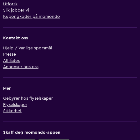
Utforsk
Slik jobber vi
Kupongkoder på momondo
Kontakt oss
Hjelp / Vanlige spørsmål
Presse
Affiliates
Annonser hos oss
Mer
Gebyrer hos flyselskaper
Flyselskaper
Sikkerhet
Skaff deg momondo-appen