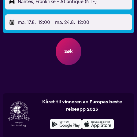
Nantes, Frankrike - Atlantique (NTE)
ma. 17.8.
12:00
-
ma. 24.8.
12:00
Søk
Kåret til vinneren av Europas beste
reiseapp 2023