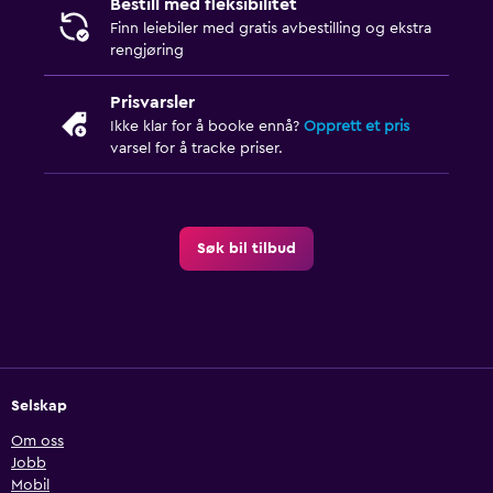
Bestill med fleksibilitet
Finn leiebiler med gratis avbestilling og ekstra
rengjøring
Prisvarsler
Ikke klar for å booke ennå?
Opprett et pris
varsel for å tracke priser.
Søk bil tilbud
Selskap
Om oss
Jobb
Mobil