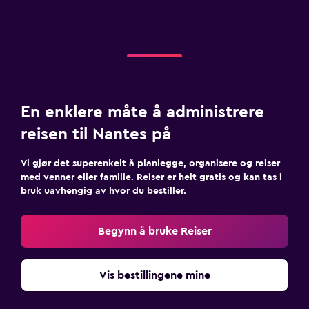
En enklere måte å administrere
reisen til Nantes på
Vi gjør det superenkelt å planlegge, organisere og reiser
med venner eller familie. Reiser er helt gratis og kan tas i
bruk uavhengig av hvor du bestiller.
Begynn å bruke Reiser
Vis bestillingene mine