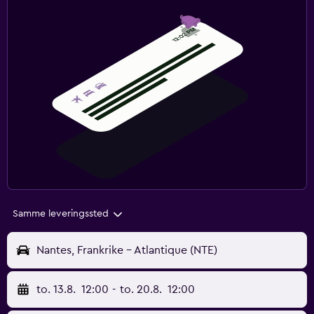
Samme leveringssted
Nantes, Frankrike - Atlantique (NTE)
to. 13.8.
12:00
-
to. 20.8.
12:00