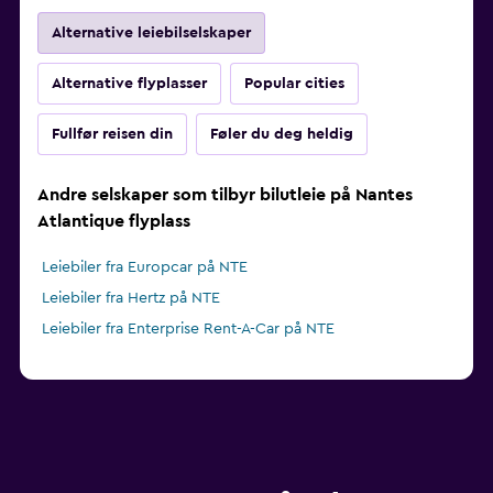
Alternative leiebilselskaper
Alternative flyplasser
Popular cities
Fullfør reisen din
Føler du deg heldig
Andre selskaper som tilbyr bilutleie på Nantes
Atlantique flyplass
Leiebiler fra Europcar på NTE
Leiebiler fra Hertz på NTE
Leiebiler fra Enterprise Rent-A-Car på NTE