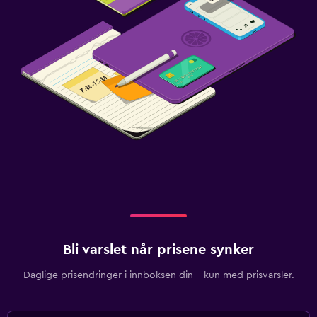
Bli varslet når prisene synker
Daglige prisendringer i innboksen din – kun med prisvarsler.