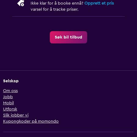
Ikke klar for å booke ennå?
Opprett et pris
varsel for å tracke priser.
Søk bil tilbud
Selskap
Om oss
Jobb
Mobil
Utforsk
Slik jobber vi
Kupongkoder på momondo