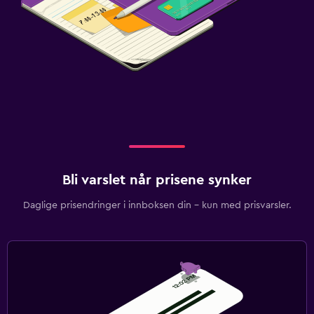
Bli varslet når prisene synker
Daglige prisendringer i innboksen din – kun med prisvarsler.