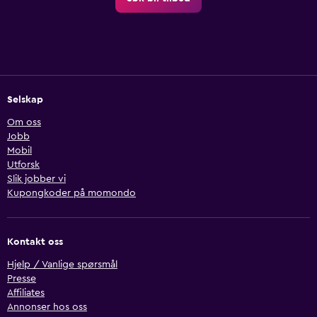
Selskap
Om oss
Jobb
Mobil
Utforsk
Slik jobber vi
Kupongkoder på momondo
Kontakt oss
Hjelp / Vanlige spørsmål
Presse
Affiliates
Annonser hos oss