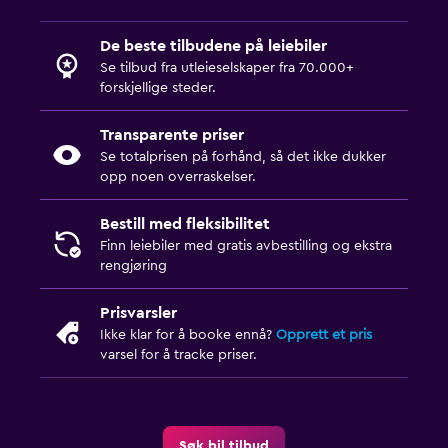
De beste tilbudene på leiebiler
Se tilbud fra utleieselskaper fra 70.000+
forskjellige steder.
Transparente priser
Se totalprisen på forhånd, så det ikke dukker
opp noen overraskelser.
Bestill med fleksibilitet
Finn leiebiler med gratis avbestilling og ekstra
rengjøring
Prisvarsler
Ikke klar for å booke ennå?
Opprett et pris
varsel for å tracke priser.
Søk bil tilbud