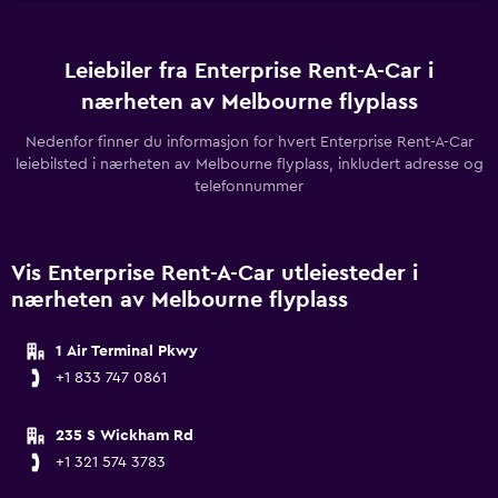
Leiebiler fra Enterprise Rent-A-Car i
nærheten av Melbourne flyplass
Nedenfor finner du informasjon for hvert Enterprise Rent-A-Car
leiebilsted i nærheten av Melbourne flyplass, inkludert adresse og
telefonnummer
Vis Enterprise Rent-A-Car utleiesteder i
nærheten av Melbourne flyplass
1 Air Terminal Pkwy
+1 833 747 0861
235 S Wickham Rd
+1 321 574 3783