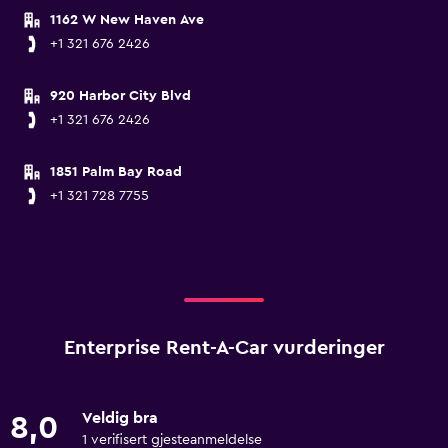
1162 W New Haven Ave
+1 321 676 2426
920 Harbor City Blvd
+1 321 676 2426
1851 Palm Bay Road
+1 321 728 7755
Enterprise Rent-A-Car vurderinger
Veldig bra
8,0
1 verifisert gjesteanmeldelse