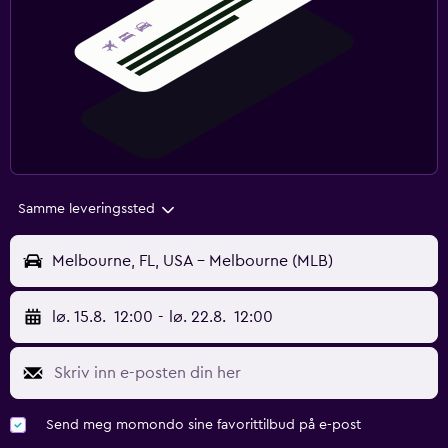
Samme leveringssted
Melbourne, FL, USA - Melbourne (MLB)
lø. 15.8.
12:00
-
lø. 22.8.
12:00
Send meg momondo sine favorittilbud på e-post