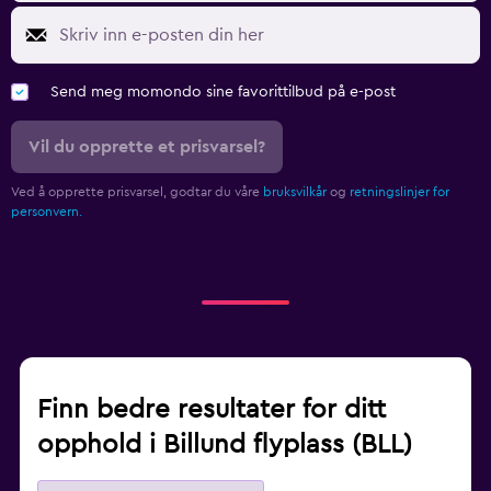
Send meg momondo sine favorittilbud på e-post
Vil du opprette et prisvarsel?
Ved å opprette prisvarsel, godtar du våre
bruksvilkår
og
retningslinjer for
personvern.
Finn bedre resultater for ditt
opphold i Billund flyplass (BLL)