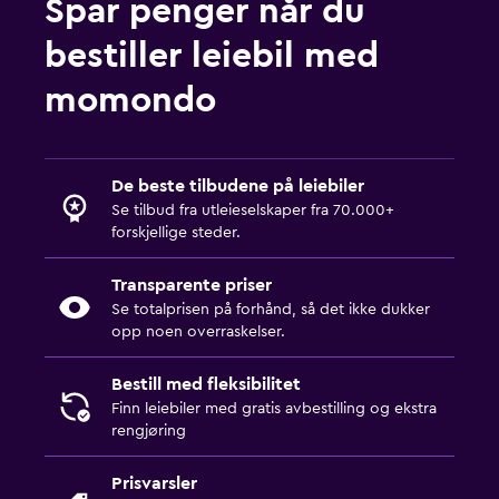
Spar penger når du
bestiller leiebil med
momondo
De beste tilbudene på leiebiler
Se tilbud fra utleieselskaper fra 70.000+
forskjellige steder.
Transparente priser
Se totalprisen på forhånd, så det ikke dukker
opp noen overraskelser.
Bestill med fleksibilitet
Finn leiebiler med gratis avbestilling og ekstra
rengjøring
Prisvarsler