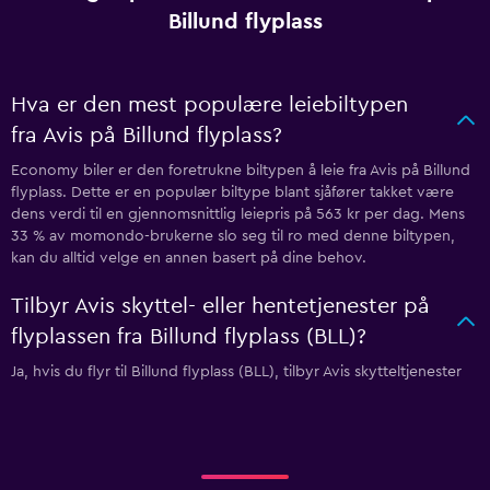
Billund flyplass
Hva er den mest populære leiebiltypen
fra Avis på Billund flyplass?
Economy biler er den foretrukne biltypen å leie fra Avis på Billund
flyplass. Dette er en populær biltype blant sjåfører takket være
dens verdi til en gjennomsnittlig leiepris på 563 kr per dag. Mens
33 % av momondo-brukerne slo seg til ro med denne biltypen,
kan du alltid velge en annen basert på dine behov.
Tilbyr Avis skyttel- eller hentetjenester på
flyplassen fra Billund flyplass (BLL)?
Ja, hvis du flyr til Billund flyplass (BLL), tilbyr Avis skytteltjenester