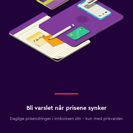
Bli varslet når prisene synker
Daglige prisendringer i innboksen din – kun med prisvarsler.