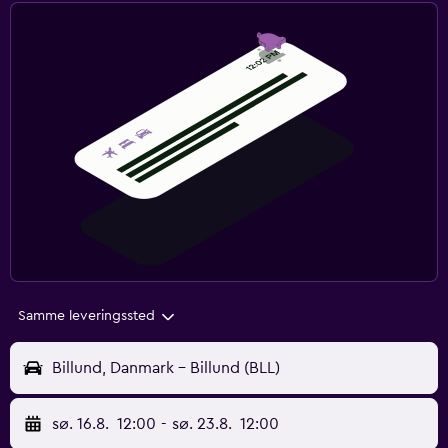
Samme leveringssted
Billund, Danmark - Billund (BLL)
sø. 16.8.
12:00
-
sø. 23.8.
12:00