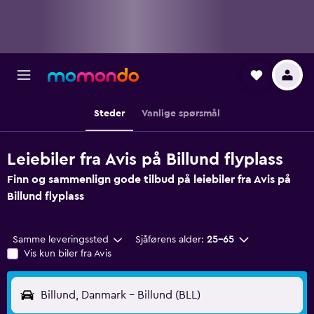
Steder
Vanlige spørsmål
Leiebiler fra Avis på Billund flyplass
Finn og sammenlign gode tilbud på leiebiler fra Avis på
Billund flyplass
Samme leveringssted
Sjåførens alder:
25–65
Vis kun biler fra Avis
Billund, Danmark - Billund (BLL)