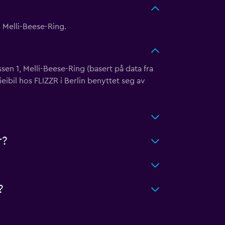
, Melli-Beese-Ring.
sen 1, Melli-Beese-Ring (basert på data fra
ibil hos FLIZZR i Berlin benyttet seg av
r?
?