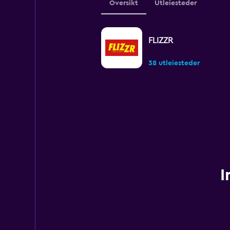
Oversikt
Utleiesteder
FLIZZR
38 utleiesteder
I