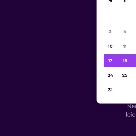
m
t
3
4
10
11
17
18
24
25
31
Ned
lei