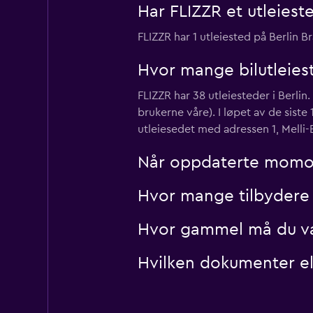
Har FLIZZR et utleiest
FLIZZR har 1 utleiested på Berlin B
Hvor mange bilutleiest
FLIZZR har 38 utleiesteder i Berlin
brukerne våre). I løpet av de sist
utleiesedet med adressen 1, Melli
Når oppdaterte momondo
Hvor mange tilbydere 
Hvor gammel må du være
Hvilken dokumenter elle