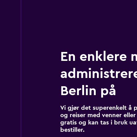
En enklere 
administrere
Berlin på
Vi gjør det superenkelt å 
og reiser med venner eller 
gratis og kan tas i bruk u
bestiller.