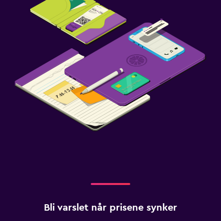
Bli varslet når prisene synker