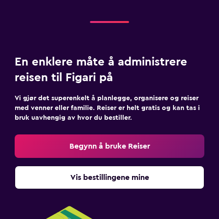
En enklere måte å administrere
reisen til Figari på
Vi gjør det superenkelt å planlegge, organisere og reiser
med venner eller familie. Reiser er helt gratis og kan tas i
bruk uavhengig av hvor du bestiller.
Begynn å bruke Reiser
Vis bestillingene mine