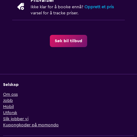
Prisvarsler
Ikke klar for å booke ennå?
Opprett et pris
varsel for å tracke priser.
Søk bil tilbud
Selskap
Om oss
Jobb
Mobil
Utforsk
Slik jobber vi
Kupongkoder på momondo