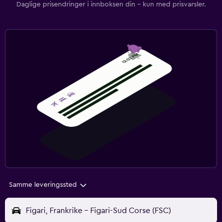
Daglige prisendringer i innboksen din – kun med prisvarsler.
Samme leveringssted
Figari, Frankrike - Figari-Sud Corse (FSC)