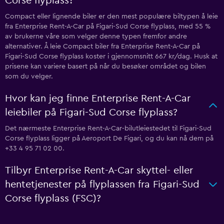
Corse flyplass?
Compact eller lignende biler er den mest populære biltypen å leie
fra Enterprise Rent-A-Car på Figari-Sud Corse flyplass, med 55 %
av brukerne våre som velger denne typen fremfor andre
alternativer. Å leie Compact biler fra Enterprise Rent-A-Car på
Figari-Sud Corse flyplass koster i gjennomsnitt 667 kr/dag. Husk at
prisene kan variere basert på når du besøker området og bilen
som du velger.
Hvor kan jeg finne Enterprise Rent-A-Car
leiebiler på Figari-Sud Corse flyplass?
Det nærmeste Enterprise Rent-A-Car-bilutleiestedet til Figari-Sud
Corse flyplass ligger på Aeroport De Figari, og du kan nå dem på
+33 4 95 71 02 00.
Tilbyr Enterprise Rent-A-Car skyttel- eller
hentetjenester på flyplassen fra Figari-Sud
Corse flyplass (FSC)?