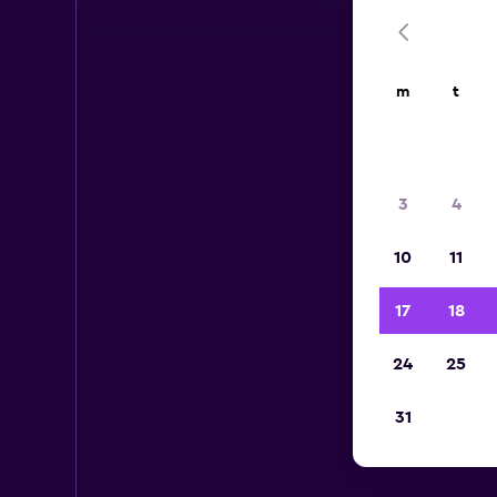
m
t
3
4
10
11
17
18
24
25
31
Lei