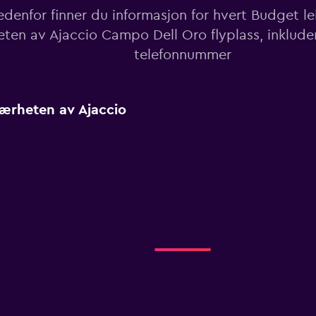
denfor finner du informasjon for hvert Budget lei
ten av Ajaccio Campo Dell Oro flyplass, inklude
telefonnummer
nærheten av Ajaccio