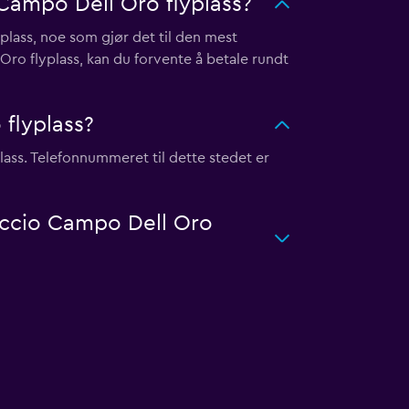
Campo Dell Oro flyplass?
lass, noe som gjør det til den mest
Oro flyplass, kan du forvente å betale rundt
 flyplass?
ass. Telefonnummeret til dette stedet er
jaccio Campo Dell Oro