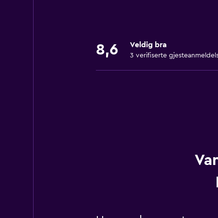
Veldig bra
8,6
3 verifiserte gjesteanmeldel
Van