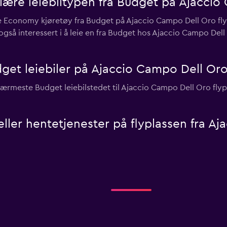
ære leiebiltypen fra Budget på Ajaccio 
ie Economy kjøretøy fra Budget på Ajaccio Campo Dell Oro flyp
også interessert i å leie en fra Budget hos Ajaccio Campo Dell 
get leiebiler på Ajaccio Campo Dell Oro
rmeste Budget leiebilstedet til Ajaccio Campo Dell Oro flypl
 eller hentetjenester på flyplassen fra A