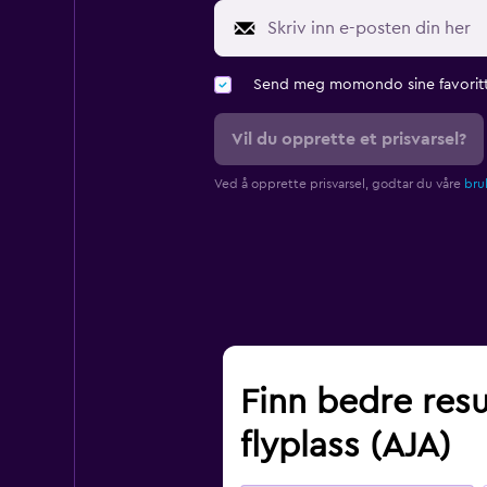
Send meg momondo sine favoritt
Vil du opprette et prisvarsel?
Ved å opprette prisvarsel, godtar du våre
bruk
Finn bedre resu
flyplass (AJA)