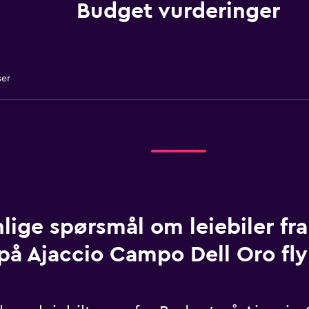
Budget vurderinger
ser
lige spørsmål om leiebiler fr
på Ajaccio Campo Dell Oro fly