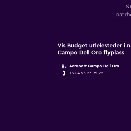
Ne
nærhe
Vis Budget utleiesteder i 
Campo Dell Oro flyplass
Aeroport Campo Dell Oro
+33 4 95 23 92 22