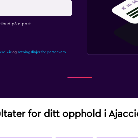
ilbud på e-post
svilkår
og
retningslinjer for personvern.
ltater for ditt opphold i Ajac