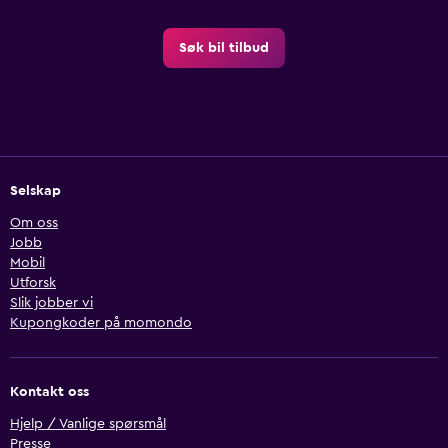
Søk bil tilbud
Selskap
Om oss
Jobb
Mobil
Utforsk
Slik jobber vi
Kupongkoder på momondo
Kontakt oss
Hjelp / Vanlige spørsmål
Presse