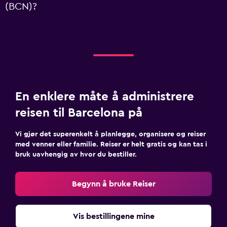
(BCN)?
En enklere måte å administrere
reisen til Barcelona på
Vi gjør det superenkelt å planlegge, organisere og reiser
med venner eller familie. Reiser er helt gratis og kan tas i
bruk uavhengig av hvor du bestiller.
Begynn å bruke Reiser
Vis bestillingene mine