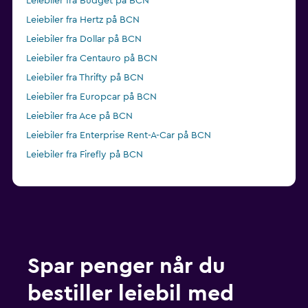
Leiebiler fra Budget på BCN
Leiebiler fra Hertz på BCN
Leiebiler fra Dollar på BCN
Leiebiler fra Centauro på BCN
Leiebiler fra Thrifty på BCN
Leiebiler fra Europcar på BCN
Leiebiler fra Ace på BCN
Leiebiler fra Enterprise Rent-A-Car på BCN
Leiebiler fra Firefly på BCN
Spar penger når du
bestiller leiebil med