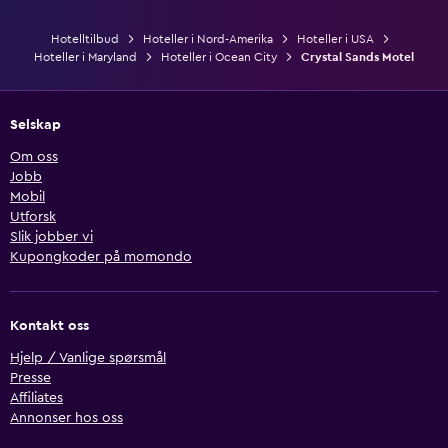
Hotelltilbud
Hoteller i Nord-Amerika
Hoteller i USA
Hoteller i Maryland
Hoteller i Ocean City
Crystal Sands Motel
Selskap
Om oss
Jobb
Mobil
Utforsk
Slik jobber vi
Kupongkoder på momondo
Kontakt oss
Hjelp / Vanlige spørsmål
Presse
Affiliates
Annonser hos oss