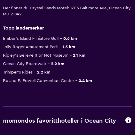
Her finner du Crystal Sands Motel: 1705 Baltimore Ave, Ocean City,
MD 21842
Topp landemerker
Ember's Island Miniature Golf
0.6 km
Jolly Roger Amusement Park
1.3 km
Ripley's Believe It or Not Museum
2.1 km
Ocean City Boardwalk
2.2 km
Trimper's Rides
2.2 km
Roland E. Powell Convention Center
2.4 km
momondos favoritthoteller i Ocean City