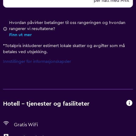
per natt med MVA
Hvordan påvirker betalinger til oss rangeringen og hvordan
rangerer vi resultatene?
Finn ut mer
*
Totalpris inkluderer estimert lokale skatter og avgifter som må
betales ved utsjekking.
Innstillinger for informasjonskapsler
Hotell – tjenester og fasiliteter
Gratis WiFi