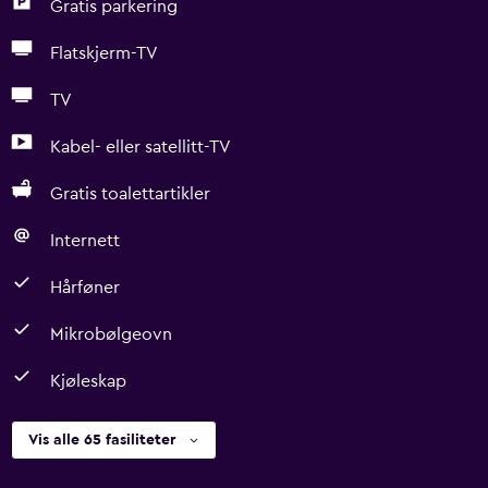
Gratis parkering
Flatskjerm-TV
TV
Kabel- eller satellitt-TV
Gratis toalettartikler
Internett
Hårføner
Mikrobølgeovn
Kjøleskap
Vis alle 65 fasiliteter