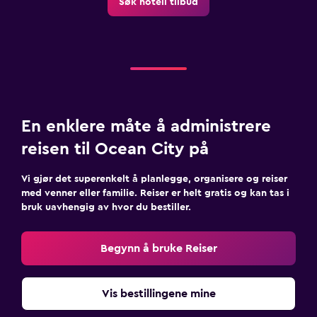
Søk hotell tilbud
En enklere måte å administrere
reisen til Ocean City på
Vi gjør det superenkelt å planlegge, organisere og reiser
med venner eller familie. Reiser er helt gratis og kan tas i
bruk uavhengig av hvor du bestiller.
Begynn å bruke Reiser
Vis bestillingene mine