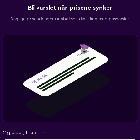
Bli varslet når prisene synker
Daglige prisendringer i innboksen din – kun med prisvarsler.
2 gjester, 1 rom