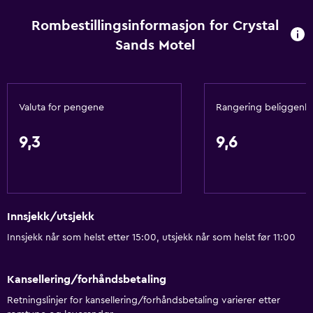
Rombestillingsinformasjon for Crystal
Sands Motel
Valuta for pengene
Rangering beliggenh
9,3
9,6
Innsjekk/utsjekk
Innsjekk når som helst etter 15:00, utsjekk når som helst før 11:00
Kansellering/forhåndsbetaling
Retningslinjer for kansellering/forhåndsbetaling varierer etter