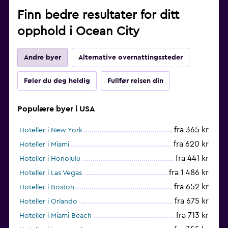
Finn bedre resultater for ditt
opphold i Ocean City
Andre byer
Alternative overnattingssteder
Føler du deg heldig
Fullfør reisen din
Populære byer i USA
fra 365 kr
Hoteller i New York
fra 620 kr
Hoteller i Miami
fra 441 kr
Hoteller i Honolulu
fra 1 486 kr
Hoteller i Las Vegas
fra 652 kr
Hoteller i Boston
fra 675 kr
Hoteller i Orlando
fra 713 kr
Hoteller i Miami Beach