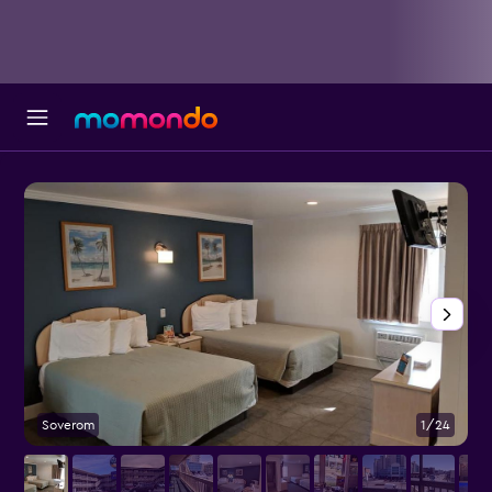
Soverom
1/24