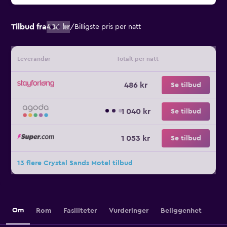
Tilbud fra
486 kr
/
Billigste pris per natt
Leverandør
Totalt per natt
486 kr
Se tilbud
1 040 kr
Se tilbud
1 053 kr
Se tilbud
13 flere Crystal Sands Motel tilbud
Om
Rom
Fasiliteter
Vurderinger
Beliggenhet