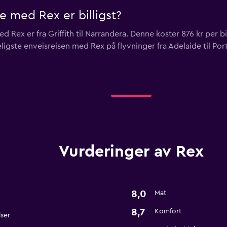
e med Rex er billigst?
 Rex er fra Griffith til Narrandera. Denne koster 876 kr per bil
ligste enveisreisen med Rex på flyvninger fra Adelaide til Port
Vurderinger av Rex
8,0
Mat
8,7
Komfort
lser