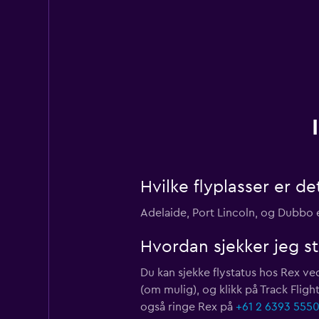
Hvilke flyplasser er d
Adelaide, Port Lincoln, og Dubbo 
Hvordan sjekker jeg st
Du kan sjekke flystatus hos Rex 
(om mulig), og klikk på Track Fli
også ringe Rex på
+61 2 6393 555