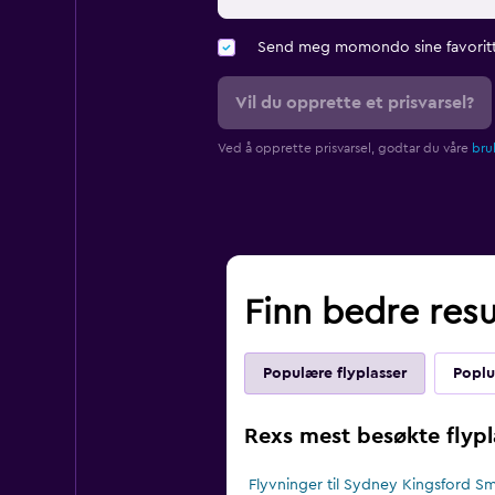
Send meg momondo sine favoritt
Vil du opprette et prisvarsel?
Ved å opprette prisvarsel, godtar du våre
bruk
Finn bedre resul
Populære flyplasser
Poplu
Rexs mest besøkte flypl
Flyvninger til Sydney Kingsford Sm