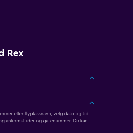
d Rex
nummer eller flyplassnavn, velg dato og tid
g- og ankomsttider og gatenummer. Du kan