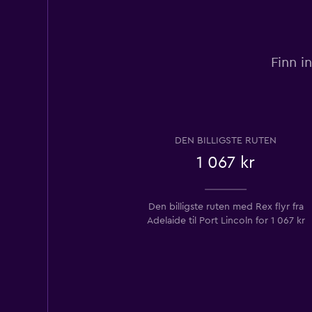
Finn i
DEN BILLIGSTE RUTEN
1 067 kr
Den billigste ruten med Rex flyr fra
Adelaide til Port Lincoln for 1 067 kr