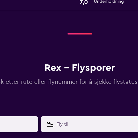
7,0
Underholdning
Rex - Flysporer
k etter rute eller flynummer for å sjekke flystatu