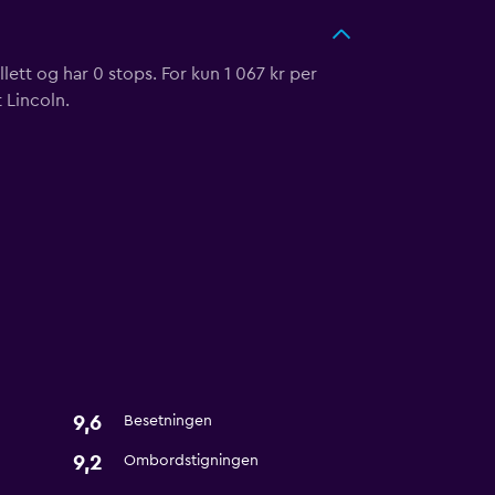
lett og har 0 stops. For kun 1 067 kr per
 Lincoln.
9,6
Besetningen
9,2
Ombordstigningen