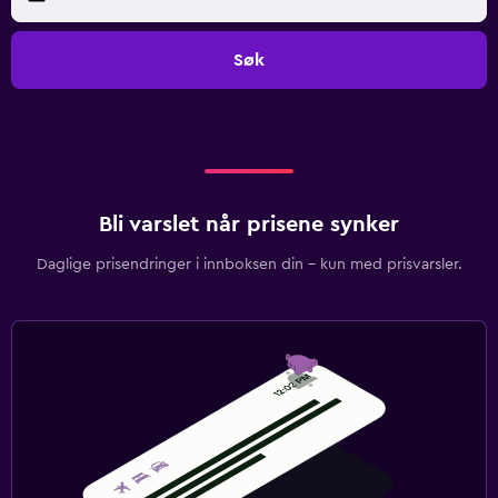
Søk
Bli varslet når prisene synker
Daglige prisendringer i innboksen din – kun med prisvarsler.