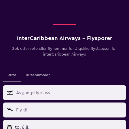
interCaribbean Airways - Flysporer
Søk etter rute eller flynummer for å sjekke flystatusen for
interCaribbean Airways
Rute
Rutenummer
to. 6.8.