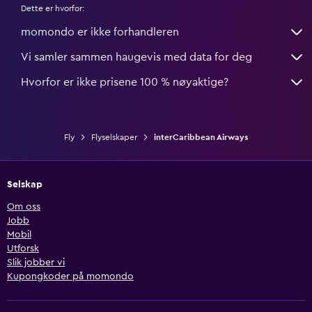
Dette er hvorfor:
momondo er ikke forhandleren
Vi samler sammen haugevis med data for deg
Hvorfor er ikke prisene 100 % nøyaktige?
Fly
Flyselskaper
interCaribbean Airways
Selskap
Om oss
Jobb
Mobil
Utforsk
Slik jobber vi
Kupongkoder på momondo