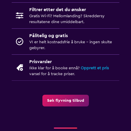
Filtrer etter det du ønsker
Gratis Wi-Fi? Mellomlanding? Skreddersy
resultatene dine umiddelbart.
Pålitelig og gratis
VI er helt kostnadsfrie å bruke - ingen skulte
gebyrer.
Prisvarsler
Ikke klar for å booke ennå?
Opprett et pris
varsel for å tracke priser.
Søk flyvning tilbud