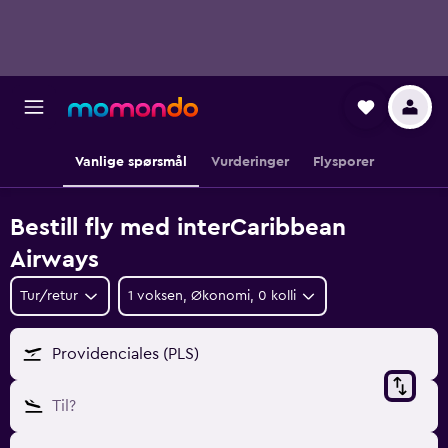
Vanlige spørsmål
Vurderinger
Flysporer
Bestill fly med interCaribbean
Airways
Tur/retur
1 voksen, Økonomi, 0 kolli
Providenciales (PLS)
Til?