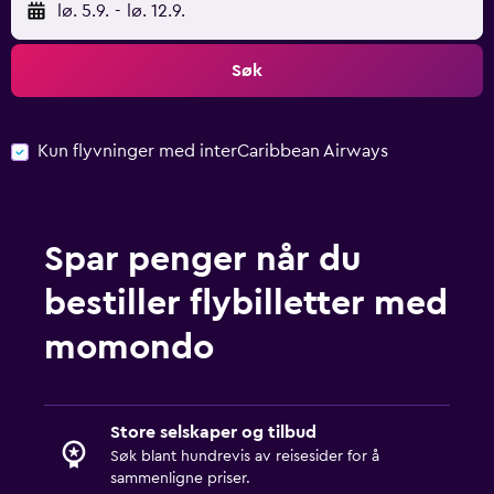
lø. 5.9.
-
lø. 12.9.
Søk
Kun flyvninger med interCaribbean Airways
Spar penger når du
bestiller flybilletter med
momondo
Store selskaper og tilbud
Søk blant hundrevis av reisesider for å
sammenligne priser.