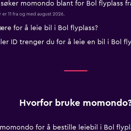
øker momondo blant for Bol flyplass fra
er er 11 fra og med august 2026.
 for å leie bil i Bol flyplass?
r ID trenger du for å leie en bil i Bol fl
Hvorfor bruke momondo
omondo for å bestille leiebil i Bol flypl