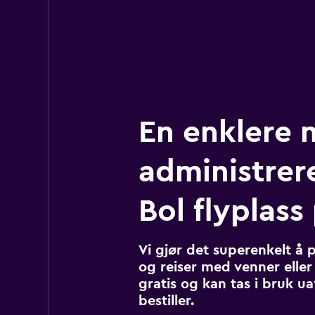
En enklere 
administrere
Bol flyplass
Vi gjør det superenkelt å 
og reiser med venner eller 
gratis og kan tas i bruk u
bestiller.