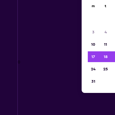
m
t
3
4
10
11
17
18
0
24
25
31