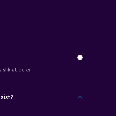
 slik at du er
sist?