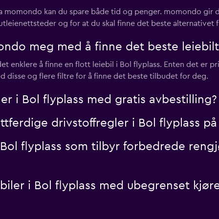
ss via momondo kan du spare både tid og penger. momondo gir de
tleienettsteder og for at du skal finne det beste alternativet f
do meg med å finne det beste leiebiltil
nklere å finne en flott leiebil i Bol flyplass. Enten det er pris, 
se og flere filtre for å finne det beste tilbudet for deg.
r i Bol flyplass med gratis avbestilling?
ettferdige drivstoffregler i Bol flyplass
i Bol flyplass som tilbyr forbedrede reng
iebiler i Bol flyplass med ubegrenset k