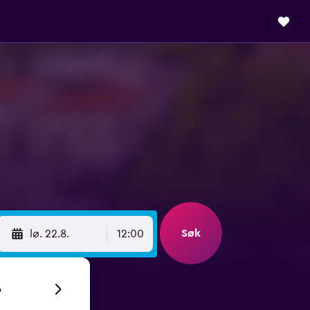
Søk
lø. 22.8.
12:00
6