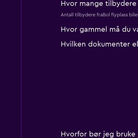
Hvor mange tilbydere s
Antall tilbydere fraBol flyplass bil
Hvor gammel må du være
Hvilken dokumenter elle
Hvorfor bør jeg bruke m